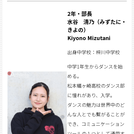
2年・部長
水谷 清乃（みずたに・
きよの）
Kiyono Mizutani
出身中学校：梓川中学校
中学1年生からダンスを始
める。
松本蟻ヶ崎高校のダンス部
に憧れがあり、入学。
ダンスの魅力は世界中のど
んな人とでも繫がることが
でき、コミュニケーション
ツールの１つとして通用す