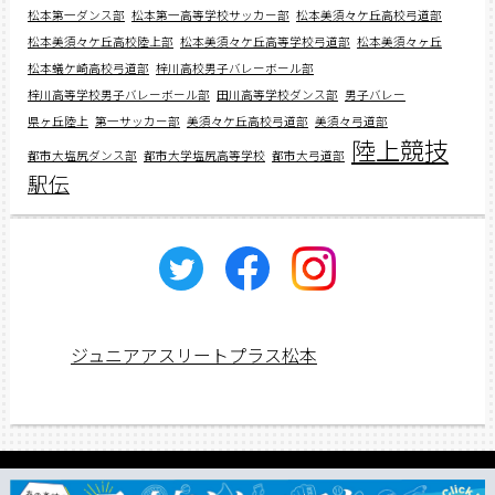
松本第一ダンス部
松本第一高等学校サッカー部
松本美須々ケ丘高校弓道部
松本美須々ケ丘高校陸上部
松本美須々ケ丘高等学校弓道部
松本美須々ヶ丘
松本蟻ケ崎高校弓道部
梓川高校男子バレーボール部
梓川高等学校男子バレーボール部
田川高等学校ダンス部
男子バレー
県ヶ丘陸上
第一サッカー部
美須々ケ丘高校弓道部
美須々弓道部
陸上競技
都市大塩尻ダンス部
都市大学塩尻高等学校
都市大弓道部
駅伝
ジュニアアスリートプラス松本