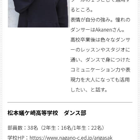
るところ。
表情が自分の強み。憧れの
ダンサーはAkanenさん。
高校卒業後は色々なダンサ
ーのレッスンやスタジオに
通い、ダンスで身につけた
コミュニケーション力や表
現力を大人になっても活用
したい、と話す。
松本蟻ケ崎高等学校 ダンス部
部員数：38名（2年生：16名/1年生：22名）
学校HP：
https://www.nagano-c.ed.jp/arigasak