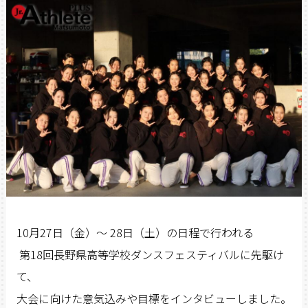
10月27日（金）～ 28日（土）の日程で行われる
第18回長野県高等学校ダンスフェスティバルに先駆け
て、
大会に向けた意気込みや目標をインタビューしました。