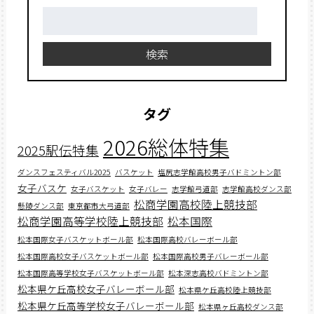
検
索:
検索
タグ
2026総体特集
2025駅伝特集
ダンスフェスティバル2025
バスケット
塩尻志学館高校男子バドミントン部
女子バスケ
女子バスケット
女子バレー
志学館弓道部
志学館高校ダンス部
松商学園高校陸上競技部
懸陵ダンス部
東京都市大弓道部
松商学園高等学校陸上競技部
松本国際
松本国際女子バスケットボール部
松本国際高校バレーボール部
松本国際高校女子バスケットボール部
松本国際高校男子バレーボール部
松本国際高等学校女子バスケットボール部
松本深志高校バドミントン部
松本県ケ丘高校女子バレーボール部
松本県ケ丘高校陸上競技部
松本県ケ丘高等学校女子バレーボール部
松本県ヶ丘高校ダンス部