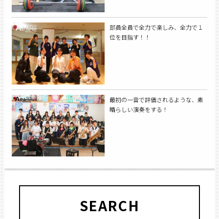
部員全員で全力で楽しみ、全力で１
位を目指す！！
最初の一音で評価されるような、素
晴らしい演奏をする！
SEARCH