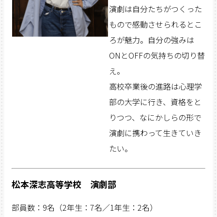
演劇は自分たちがつくった
もので感動させられるとこ
ろが魅力。自分の強みは
ONとOFFの気持ちの切り替
え。
高校卒業後の進路は心理学
部の大学に行き、資格をと
りつつ、なにかしらの形で
演劇に携わって生きていき
たい。
松本深志高等学校 演劇部
部員数：9名（2年生：7名／1年生：2名）