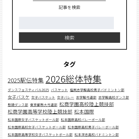
記事を検索
検
索:
検索
タグ
2026総体特集
2025駅伝特集
ダンスフェスティバル2025
バスケット
塩尻志学館高校男子バドミントン部
女子バスケ
女子バスケット
女子バレー
志学館弓道部
志学館高校ダンス部
松商学園高校陸上競技部
懸陵ダンス部
東京都市大弓道部
松商学園高等学校陸上競技部
松本国際
松本国際女子バスケットボール部
松本国際高校バレーボール部
松本国際高校女子バスケットボール部
松本国際高校男子バレーボール部
松本国際高等学校女子バスケットボール部
松本深志高校バドミントン部