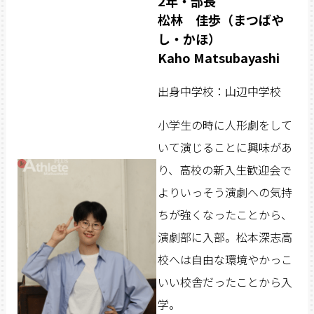
2年・部長
松林 佳歩（まつばや
し・かほ）
Kaho Matsubayashi
出身中学校：山辺中学校
小学生の時に人形劇をして
いて演じることに興味があ
り、高校の新入生歓迎会で
よりいっそう演劇への気持
ちが強くなったことから、
演劇部に入部。松本深志高
校へは自由な環境やかっこ
いい校舎だったことから入
学。