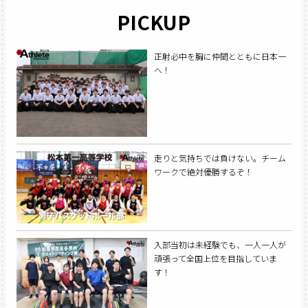
PICKUP
正射必中を胸に仲間とともに日本一
へ！
走りと気持ちでは負けない。チーム
ワークで絶対優勝するぞ！
入部当初は未経験でも、一人一人が
頑張って全国上位を目指していま
す！