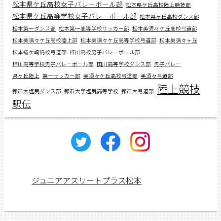
松本県ケ丘高校女子バレーボール部
松本県ケ丘高校陸上競技部
松本県ケ丘高等学校女子バレーボール部
松本県ヶ丘高校ダンス部
松本第一ダンス部
松本第一高等学校サッカー部
松本美須々ケ丘高校弓道部
松本美須々ケ丘高校陸上部
松本美須々ケ丘高等学校弓道部
松本美須々ヶ丘
松本蟻ケ崎高校弓道部
梓川高校男子バレーボール部
梓川高等学校男子バレーボール部
田川高等学校ダンス部
男子バレー
県ヶ丘陸上
第一サッカー部
美須々ケ丘高校弓道部
美須々弓道部
陸上競技
都市大塩尻ダンス部
都市大学塩尻高等学校
都市大弓道部
駅伝
ジュニアアスリートプラス松本