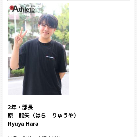
2年・部長
原 龍矢（はら りゅうや）
Ryuya Hara