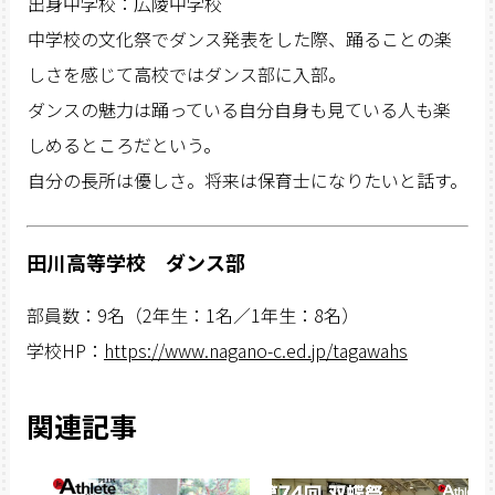
出身中学校：広陵中学校
中学校の文化祭でダンス発表をした際、踊ることの楽
しさを感じて高校ではダンス部に入部。
ダンスの魅力は踊っている自分自身も見ている人も楽
しめるところだという。
自分の長所は優しさ。将来は保育士になりたいと話す。
田川高等学校 ダンス部
部員数：9名（2年生：1名／1年生：8名）
学校HP：
https://www.nagano-c.ed.jp/tagawahs
関連記事