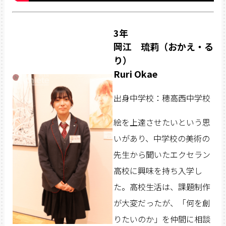
3年
岡江 琉莉（おかえ・る
り）
Ruri Okae
出身中学校：穂高西中学校
絵を上達させたいという思
いがあり、中学校の美術の
先生から聞いたエクセラン
高校に興味を持ち入学し
た。高校生活は、課題制作
が大変だったが、「何を創
りたいのか」を仲間に相談