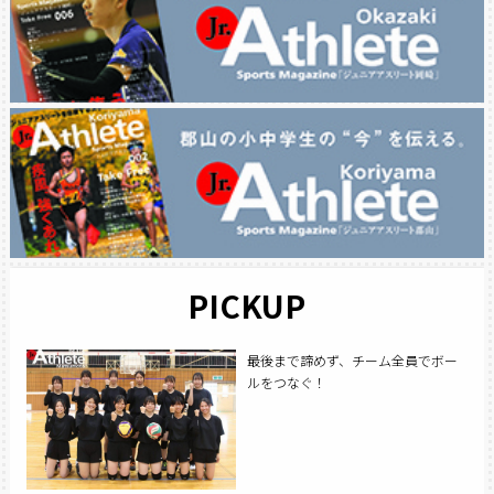
PICKUP
最後まで諦めず、チーム全員でボー
ルをつなぐ！