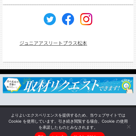
ジュニアアスリートプラス松本
ジュニアス応援団一覧
取材依頼・リクエスト
TSUNAGU
よりよいエクスペリエンスを提供するため、当ウェブサイトでは
企業情報
Cookie を使用しています。引き続き閲覧する場合、Cookie の使用
を承諾したものとみなされます。
Copyright © ジュニアアスリートプラス松本 All rights reserved.