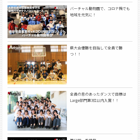
バーチャル動物園で、コロナ禍でも
地域を元気に！
県大会優勝を目指して全員で勝
つ！！
全員の息のあったダンスで目標は
Large部門第3位以内入賞！！