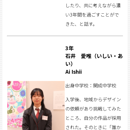
したり、共に考えながら濃
い3年間を過ごすことがで
きた、と話す。
3年
石井 愛唯（いしい・あ
い）
Ai Ishii
出身中学校：開成中学校
入学後、地域からデザイン
の依頼があり挑戦してみた
ところ、自分の作品が採用
された。そのときに「誰か