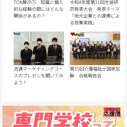
TOK展示① 知識と個人
令和4年度第31回生徒研
的な経験の間にはどんな
究発表大会 発表テーマ
関係があるの？
「地元企業との連携によ
る授業実践」
流通マーケティングコー
第35回介護福祉士国家試
スのプレゼンを聞いてみ
験 合格報告会
よう！