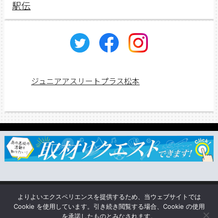
駅伝
ジュニアアスリートプラス松本
ジュニアス応援団一覧
取材依頼・リクエスト
TSUNAGU
よりよいエクスペリエンスを提供するため、当ウェブサイトでは
企業情報
Cookie を使用しています。引き続き閲覧する場合、Cookie の使用
を承諾したものとみなされます。