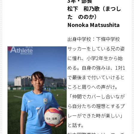
3年・部長
松下 和乃歌（まつし
た ののか）
Nonoka Matsushita
出身中学校：下條中学校
サッカーをしている兄の姿
に憧れ、小学2年生から始
める。自身の強みは、1対1
で最後まで付いていけると
ころと周りへの声がけ。
「仲間でカバーし合いなが
ら自分たちの理想とするプ
レーができた時が楽しい」
と話す。