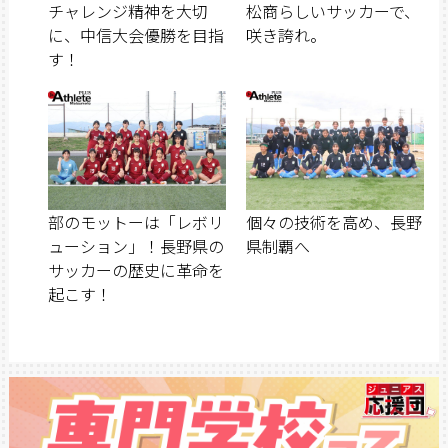
チャレンジ精神を大切
松商らしいサッカーで、
に、中信大会優勝を目指
咲き誇れ。
す！
部のモットーは「レボリ
個々の技術を高め、長野
ューション」！長野県の
県制覇へ
サッカーの歴史に革命を
起こす！