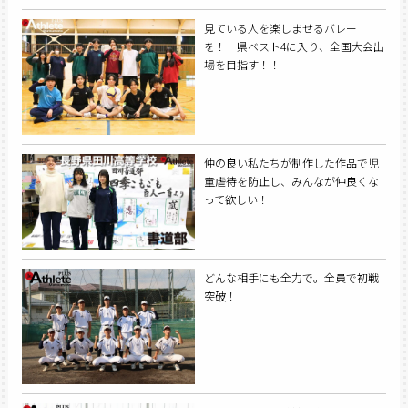
見ている人を楽しませるバレー
を！ 県ベスト4に入り、全国大会出
場を目指す！！
仲の良い私たちが制作した作品で児
童虐待を防止し、みんなが仲良くな
って欲しい！
どんな相手にも全力で。全員で初戦
突破！