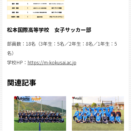
松本国際高等学校 女子サッカー部
部員数：18名（3年生：5名／2年生：8名／1年生：5
名）
学校HP：
https://m-kokusai.ac.jp
関連記事