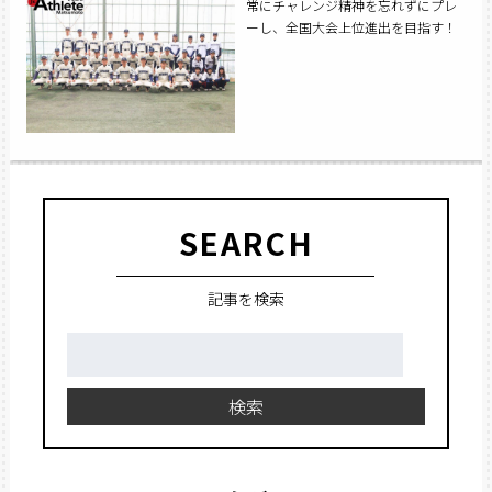
常にチャレンジ精神を忘れずにプレ
ーし、全国大会上位進出を目指す！
SEARCH
記事を検索
検
索:
検索