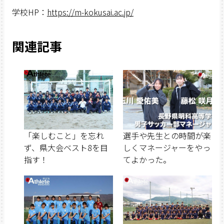
学校HP：
https://m-kokusai.ac.jp/
関連記事
「楽しむこと」を忘れ
選手や先生との時間が楽
ず、県大会ベスト8を目
しくマネージャーをやっ
指す！
てよかった。