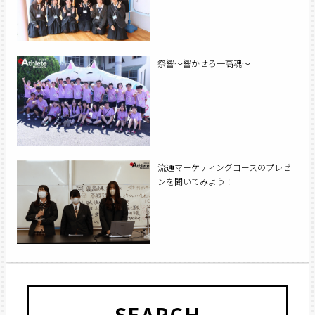
祭響〜響かせろ一高魂〜
流通マーケティングコースのプレゼ
ンを聞いてみよう！
SEARCH