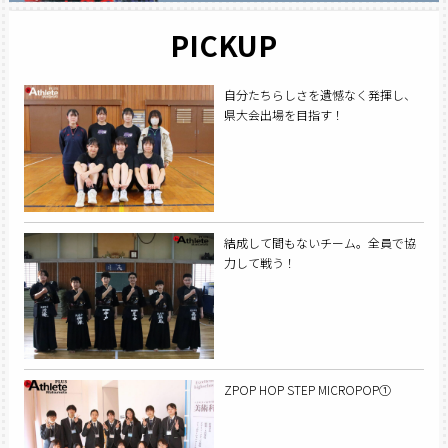
PICKUP
自分たちらしさを遺憾なく発揮し、
県大会出場を目指す！
結成して間もないチーム。全員で協
力して戦う！
ZPOP HOP STEP MICROPOP①