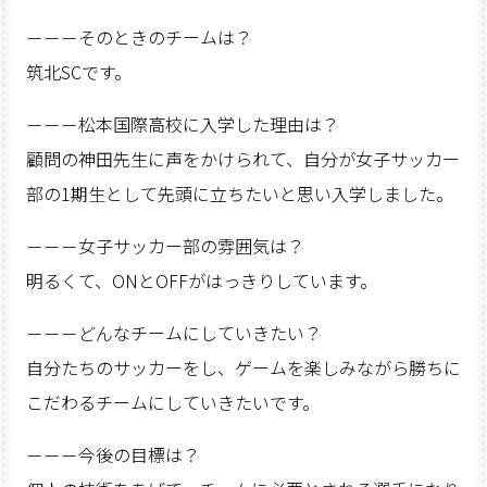
－－－そのときのチームは？
筑北SCです。
－－－松本国際高校に入学した理由は？
顧問の神田先生に声をかけられて、自分が女子サッカー
部の1期生として先頭に立ちたいと思い入学しました。
－－－女子サッカー部の雰囲気は？
明るくて、ONとOFFがはっきりしています。
－－－どんなチームにしていきたい？
自分たちのサッカーをし、ゲームを楽しみながら勝ちに
こだわるチームにしていきたいです。
－－－今後の目標は？