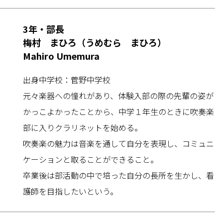
3年・部長
梅村 まひろ（うめむら まひろ）
Mahiro Umemura
出身中学校：菅野中学校
元々楽器への憧れがあり、体験入部の際の先輩の姿が
かっこよかったことから、中学１年生のときに吹奏楽
部に入りクラリネットを始める。
吹奏楽の魅力は音楽を通して自分を表現し、コミュニ
ケーションと取ることができること。
卒業後は部活動の中で培った自分の長所を生かし、看
護師を目指したいという。