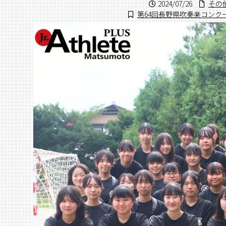
2024/07/26
その
第64回長野県吹奏楽コンク