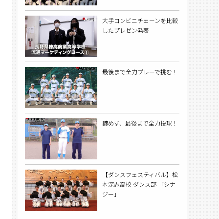
大手コンビニチェーンを比較
したプレゼン発表
最後まで全力プレーで挑む！
諦めず、最後まで全力投球！
【ダンスフェスティバル】松
本深志高校 ダンス部 「シナ
ジー」