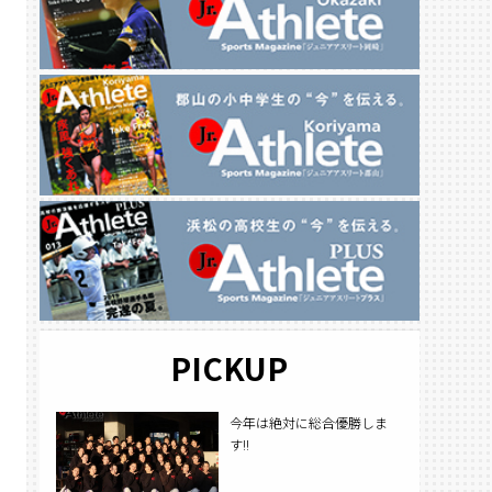
PICKUP
今年は絶対に総合優勝しま
す!!