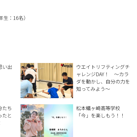
年生：16名）
思い出
ウエイトリフティングチ
ャレンジDAY！ 〜カラ
ダを動かし、自分の力を
知ってみよう〜
分たち
松本蟻ヶ崎高等学校
ったと
「今」を楽しもう！！
！