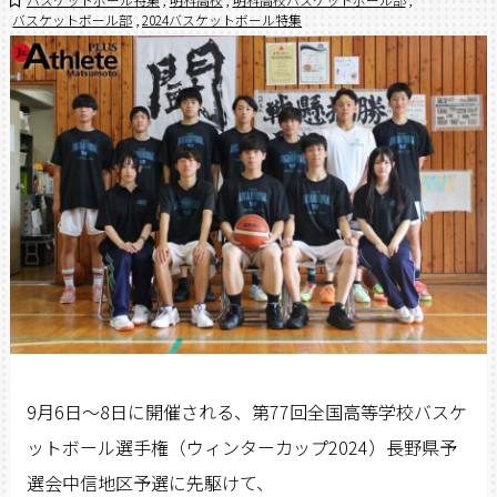
バスケットボール部
,
2024バスケットボール特集
9月6日〜8日に開催される、第77回全国高等学校バスケ
ットボール選手権（ウィンターカップ2024）長野県予
選会中信地区予選に先駆けて、