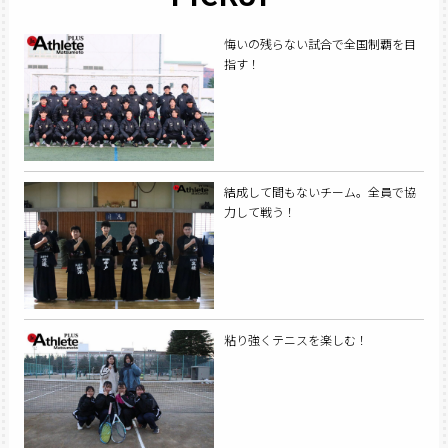
悔いの残らない試合で全国制覇を目
指す！
結成して間もないチーム。全員で協
力して戦う！
粘り強くテニスを楽しむ！