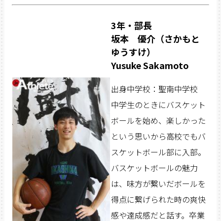
3年・部長
坂本 優介（さかもと
ゆうすけ）
Yusuke Sakamoto
出身中学校：聖南中学校
中学生のときにバスケット
ボールを始め、楽しかった
という思いから高校でもバ
スケットボール部に入部。
バスケットボールの魅力
は、味方が繋いだボールを
得点に繋げられた時の爽快
感や達成感だと話す。卒業