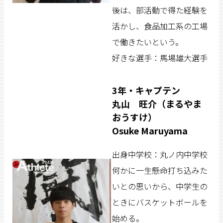
後は、部活動で得た経験を
活かし、食品加工系の工場
で働きたいという。
好きな選手：馬場雄大選手
3年・キャプテン
丸山 旺介（まるやま
おうすけ）
Osuke Maruyama
出身中学校：丸ノ内中学校
何かに一生懸命打ち込みた
いとの思いから、中学生の
ときにバスケットボールを
始める。