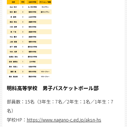
明科高等学校 男子バスケットボール部
部員数：15名（3年生：7名／2年生：1名／1年生：7
名）
学校HP：
https://www.nagano-c.ed.jp/aksn-hs