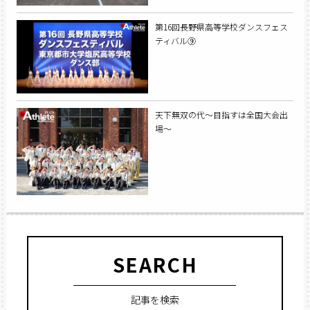
第16回長野県高等学校ダンスフェス
ティバル⑨
天下無双の代〜目指すは全国大会出
場〜
SEARCH
記事を検索