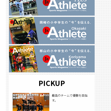
PICKUP
最高のチームで優勝を目指
す。