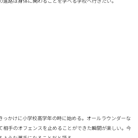
の進路は身体に関わることを学べる学校へ行きたい。
きっかけに小学校高学年の時に始める。オールラウンダーな
て相手のオフェンスを止めることができた瞬間が楽しい。今
るような選手になることだと語る。