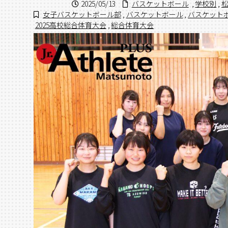
2025/05/13
バスケットボール
,
学校別
,
女子バスケットボール部
,
バスケットボール
,
バスケット
2025高校総合体育大会
,
総合体育大会