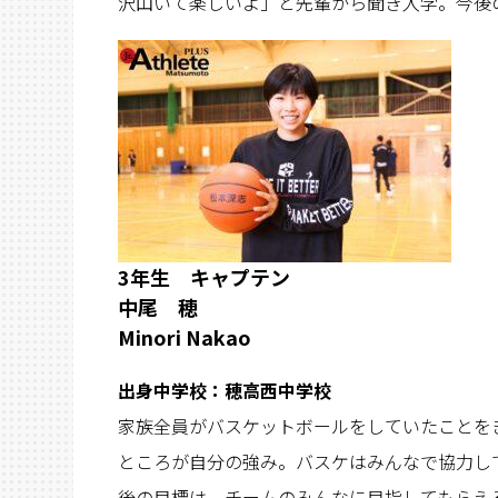
沢山いて楽しいよ」と先輩から聞き入学。今後
3年生 キャプテン
中尾 穂
Minori Nakao
出身中学校：穂高西中学校
家族全員がバスケットボールをしていたことを
ところが自分の強み。バスケはみんなで協力し
後の目標は、チームのみんなに目指してもらえ