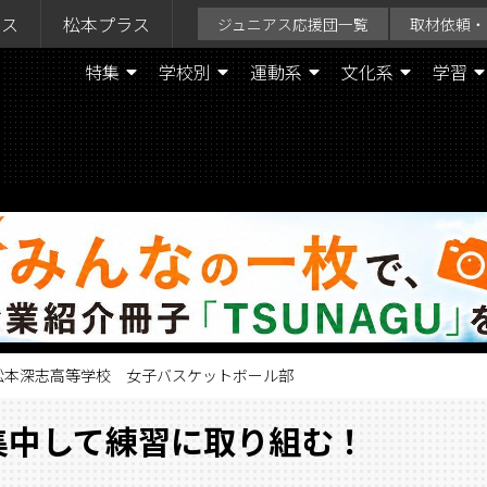
ラス
松本プラス
ジュニアス応援団一覧
取材依頼・
特集
学校別
運動系
文化系
学習
】松本深志高等学校 女子バスケットボール部
集中して練習に取り組む！