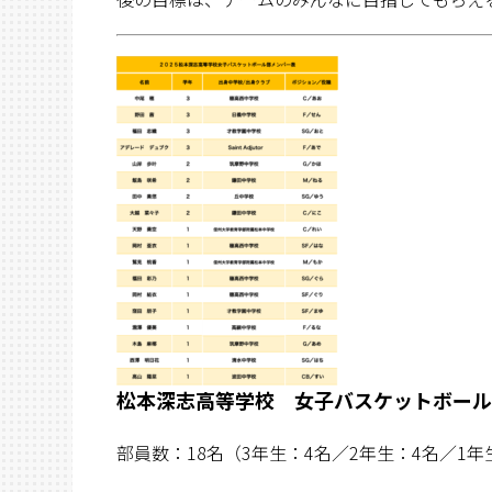
松本深志高等学校 女子バスケットボール
部員数：18名（3年生：4名／2年生：4名／1年