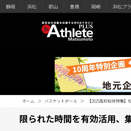
静岡
浜松
郡山
豊橋
岡崎
浜松プ
ホーム
バスケットボール
【2025高校総体特集
限られた時間を有効活用、