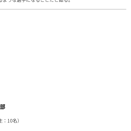
部
生：10名）