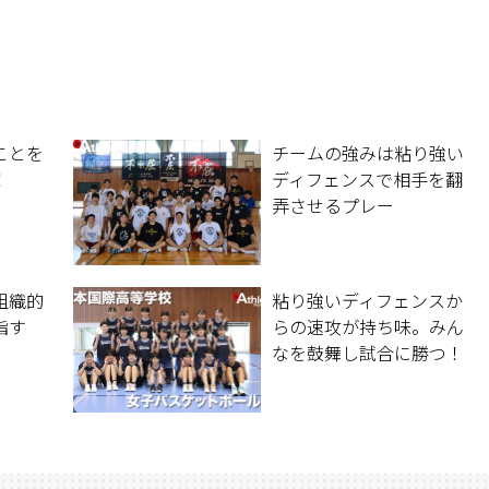
ことを
チームの強みは粘り強い
！
ディフェンスで相手を翻
弄させるプレー
組織的
粘り強いディフェンスか
指す
らの速攻が持ち味。みん
なを鼓舞し試合に勝つ！