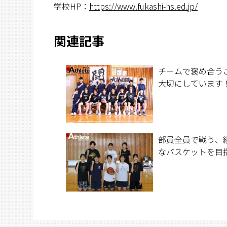
学校HP：
https://www.fukashi-hs.ed.jp/
関連記事
チームで褒め合う
大切にしています
部員全員で戦う、
なバスケットを目