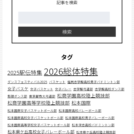
記事を検索
検
索:
検索
タグ
2026総体特集
2025駅伝特集
ダンスフェスティバル2025
バスケット
塩尻志学館高校男子バドミントン部
女子バスケ
女子バスケット
女子バレー
志学館弓道部
志学館高校ダンス部
松商学園高校陸上競技部
懸陵ダンス部
東京都市大弓道部
松商学園高等学校陸上競技部
松本国際
松本国際女子バスケットボール部
松本国際高校バレーボール部
松本国際高校女子バスケットボール部
松本国際高校男子バレーボール部
松本国際高等学校女子バスケットボール部
松本深志高校バドミントン部
松本県ケ丘高校女子バレーボール部
松本県ケ丘高校陸上競技部