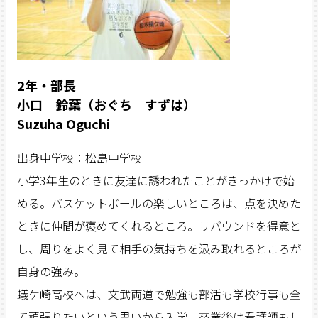
2年・部長
小口 鈴葉（おぐち すずは）
Suzuha Oguchi
出身中学校：松島中学校
小学3年生のときに友達に誘われたことがきっかけで始
める。バスケットボールの楽しいところは、点を決めた
ときに仲間が褒めてくれるところ。リバウンドを得意と
し、周りをよく見て相手の気持ちを汲み取れるところが
自身の強み。
蟻ケ崎高校へは、文武両道で勉強も部活も学校行事も全
て頑張りたいという思いから入学。卒業後は看護師もし