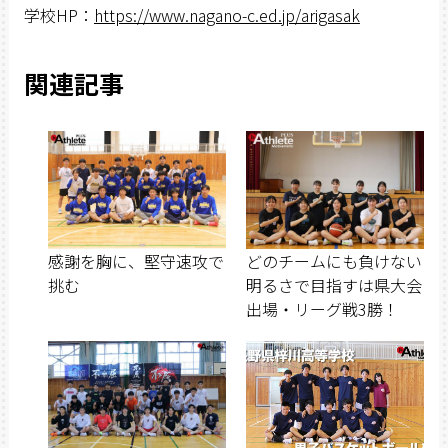
学校HP：
https://www.nagano-c.ed.jp/arigasak
関連記事
感謝を胸に、堅守速攻で
どのチームにも負けない
挑む
明るさで目指すは県大会
出場・リーグ戦3勝！