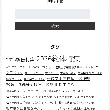
記事を検索
検
索:
検索
タグ
2026総体特集
2025駅伝特集
ダンスフェスティバル2025
バスケット
塩尻志学館高校男子バドミントン部
女子バスケ
女子バスケット
女子バレー
志学館弓道部
志学館高校ダンス部
松商学園高校陸上競技部
懸陵ダンス部
東京都市大弓道部
松商学園高等学校陸上競技部
松本国際
松本国際女子バスケットボール部
松本国際高校バレーボール部
松本国際高校女子バスケットボール部
松本国際高校男子バレーボール部
松本国際高等学校女子バスケットボール部
松本深志高校バドミントン部
松本県ケ丘高校女子バレーボール部
松本県ケ丘高校陸上競技部