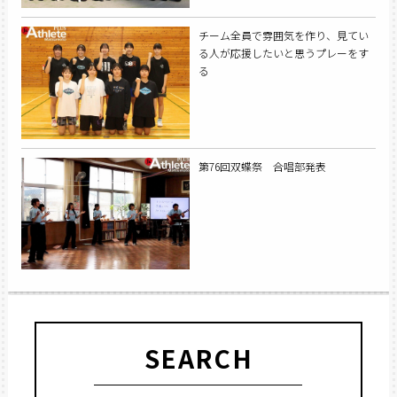
チーム全員で雰囲気を作り、見てい
る人が応援したいと思うプレーをす
る
第76回双蝶祭 合唱部発表
SEARCH