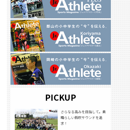
PICKUP
さらなる高みを目指して。素
晴らしい縣吹サウンドを追
求！