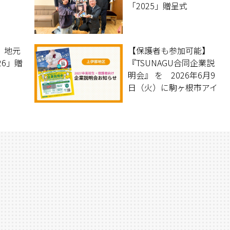
「2025」贈呈式
 地元
【保護者も参加可能】
26」贈
『TSUNAGU合同企業説
明会』 を 2026年6月9
日（火）に駒ヶ根市アイ
パルにて開催します！