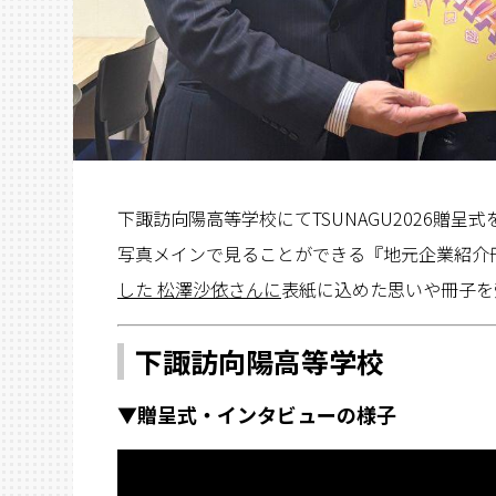
下諏訪向陽高等学校にてTSUNAGU2026贈
写真メインで見ることができる『地元企業紹介冊子T
した 松澤沙依さんに
表紙に込めた思いや冊子を
下諏訪向陽高等学校
▼贈呈式・インタビューの様子