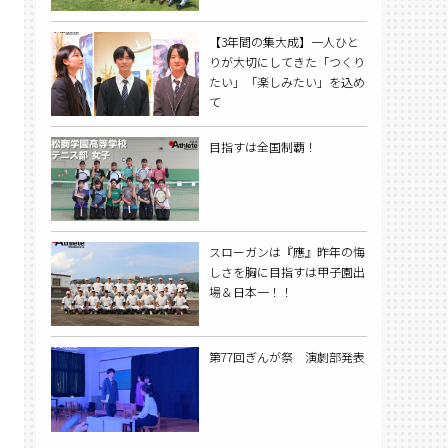
【3年間の集大成】一人ひと
りが大切にしてきた「つくり
たい」「楽しみたい」を込め
て
目指すは全国制覇！
スローガンは『應』昨年の悔
しさを胸に目指すは甲子園出
場＆日本一！！
第77回ぎんが祭 演劇部発表