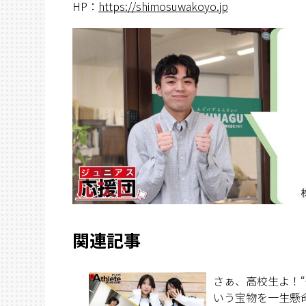
HP：
https://shimosuwakoyo.jp
関連記事
さぁ、高校生よ！“
いう宝物を一生懸