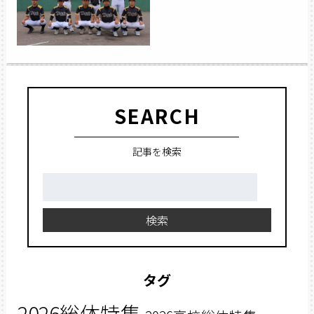
SEARCH
記事を検索
検
索:
検索
タグ
2026総体特集