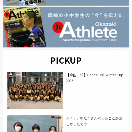
PICKUP
【全国３位】Dance Drill Winter Cup
2023
アイデアをたくさん考えることが楽
しかったです