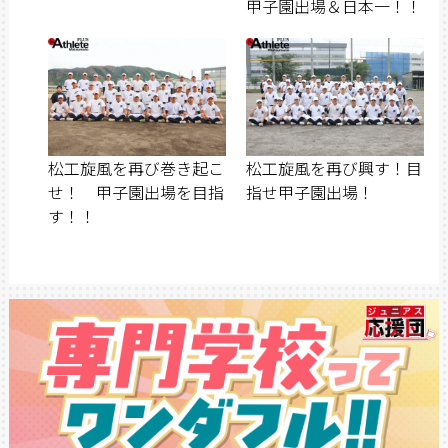
甲子園出場＆日本一！！
松工旋風を再び巻き起こ
松工旋風を再び興す！目
せ！ 甲子園出場を目指
指せ甲子園出場！
す！！