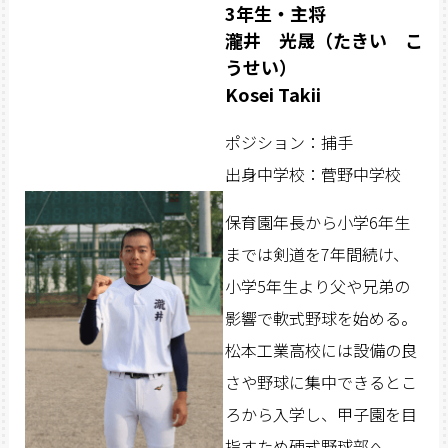
3年生・主将
瀧井 光晟（たきい こ
うせい）
Kosei Takii
ポジション：捕手
出身中学校：菅野中学校
保育園年長から小学6年生
までは剣道を7年間続け、
小学5年生より父や兄弟の
影響で軟式野球を始める。
松本工業高校には設備の良
さや野球に集中できるとこ
ろから入学し、甲子園を目
指すため硬式野球部へ。