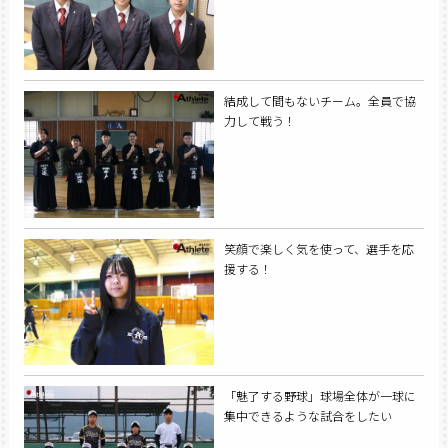
結成して間もないチーム。全員で協
力して戦う！
笑顔で楽しく気を使って、選手を応
援する！
「魅了する野球」球場全体が一球に
集中できるような試合をしたい