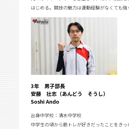
はじめる。競技の魅力は運動経験がなくても強
3
年 男子部長
安藤 壮志（あんどう そうし）
Soshi Ando
出身中学校：清水中学校
中学生の頃から筋トレが好きだったことをきっ