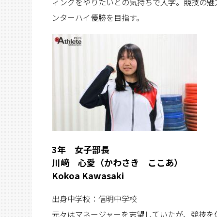
ィングをやりたいとの気持ちで入学。競技の魅
ンターハイ優勝を目指す。
3
年 女子部長
川﨑 心愛（かわさき ここあ）
Kokoa Kawasaki
出身中学校：信明中学校
元々はマネージャーを志望していたが、競技を