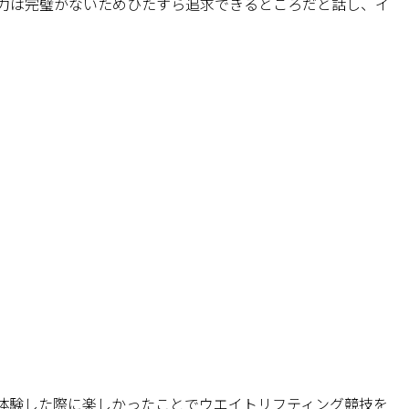
力は完璧がないためひたすら追求できるところだと話し、イ
体験した際に楽しかったことでウエイトリフティング競技を