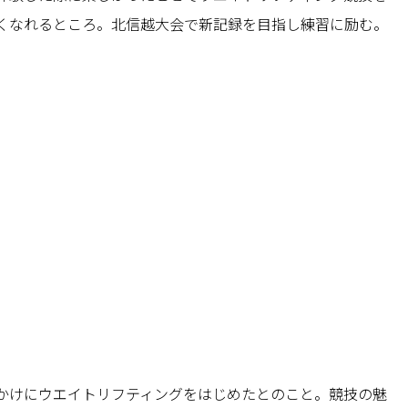
くなれるところ。北信越大会で新記録を目指し練習に励む。
かけにウエイトリフティングをはじめたとのこと。競技の魅