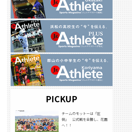
PICKUP
チームのモットーは「圧
倒」 公式戦を全勝し、花園
へ！！