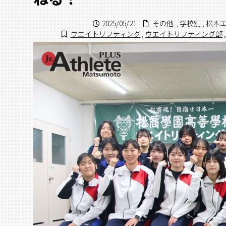
2025/05/21
その他
,
学校別
,
松本
ウエイトリフティング
,
ウエイトリフティング部
,