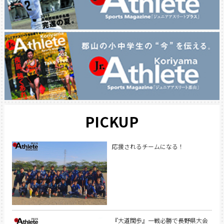
PICKUP
応援されるチームになる！
『大道闊歩』一戦必勝で長野県大会