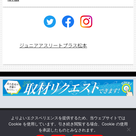
ジュニアアスリートプラス松本
ジュニアス応援団一覧
取材依頼・リクエスト
TSUNAGU
よりよいエクスペリエンスを提供するため、当ウェブサイトでは
企業情報
Cookie を使用しています。引き続き閲覧する場合、Cookie の使用
を承諾したものとみなされます。
Copyright © ジュニアアスリートプラス松本 All rights reserved.