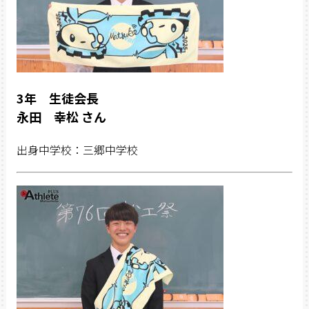
3年 生徒会長
永田 幸松 さん
出身中学校：三郷中学校