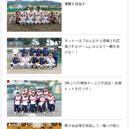
優勝を目指す
モットーは『みんなから信頼され応
援されるチーム』みんなで一勝をあ
げる！！
5年ぶりの単独チームでの試合！全員
ヒットを打つぞ！
県大会出場を目指して、悔いの残ら