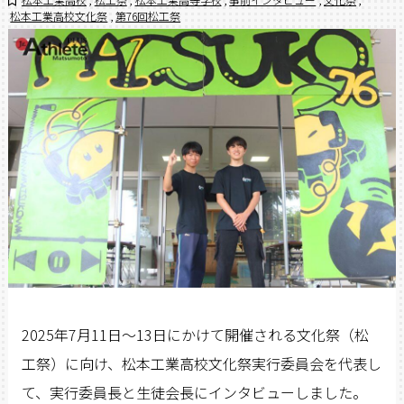
松本工業高校文化祭
,
第76回松工祭
2025年7月11日～13日にかけて開催される文化祭（松
工祭）に向け、松本工業高校文化祭実行委員会を代表し
て、実行委員長と生徒会長にインタビューしました。