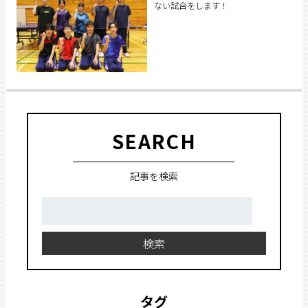
ない試合をします！
SEARCH
記事を検索
検
索:
検索
タグ