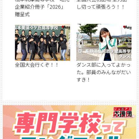
企業紹介冊子「2026」
し切って頑張ろう！！
贈呈式
全国大会行くぞ！！
ダンス部に入ってよかっ
た。部員のみんながだい
すき！