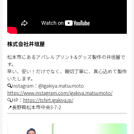
株式会社井垣屋
松本市にあるアパレルプリント&グッズ製作の井垣屋で
す。
早い、安い！だけでなく、親切丁寧に、真心込めて製作
いたします。
🔍
Instagram：@igakiya.matsumoto
https://www.instagram.com/igakiya.matsumoto/
🔍HP：
https://tshirt.igakiya.jp/
📍長野県松本市中央3-7-2