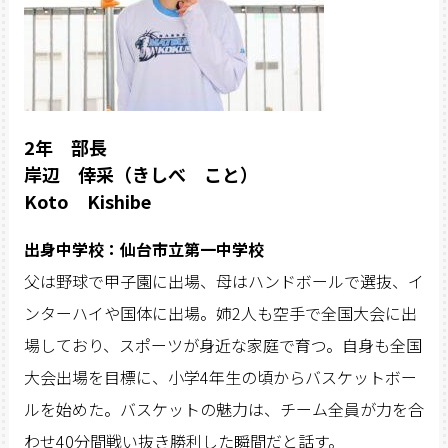
2年 部長
岸辺 倖采（きしべ こと）
Koto Kishibe
出身中学校：仙台市立第一中学校
父は野球で甲子園に出場、母はハンドボールで選抜、イ
ンターハイや国体に出場。姉2人も空手で全国大会に出
場しており、スポーツが身近な家庭で育つ。自身も全国
大会出場を目標に、小学4年生の頃からバスケットボー
ルを始めた。バスケットの魅力は、チーム全員が力を合
わせ40分間戦い抜き勝利した瞬間だと話す。