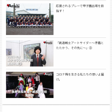
応援されるプレーで甲子園出場を目
指す！
「創造戦士アートサイダー～矛盾と
たたかう、その先に～」③
コロナ禍を生きる私たちの想いよ届
け。