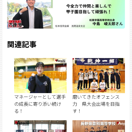
関連記事
マネージャーとして選手
磨いてきたオフェンス
の成長に寄り添い続け
力 県大会出場を目指
る！
す！