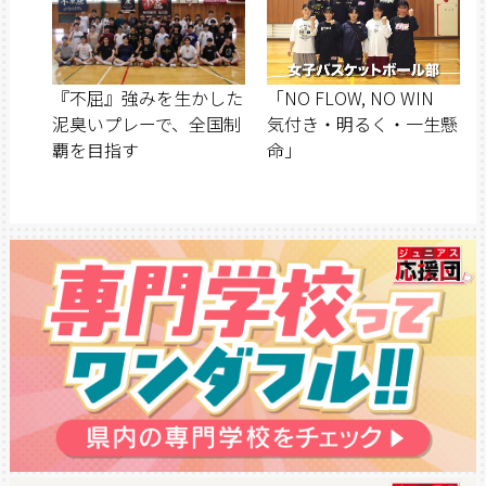
『不屈』強みを生かした
「NO FLOW, NO WIN
泥臭いプレーで、全国制
気付き・明るく・一生懸
覇を目指す
命」