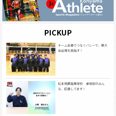
PICKUP
チーム全員でつなぐバレーで、県大
会出場を目指す！
松本筑摩高等学校 卓球部のみん
な、応援してます！