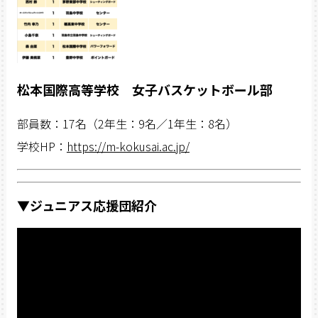
松本国際高等学校 女子バスケットボール部
部員数：17名（2年生：9名／1年生：8名）
学校HP：
https://m-kokusai.ac.jp/
▼ジュニアス応援団紹介