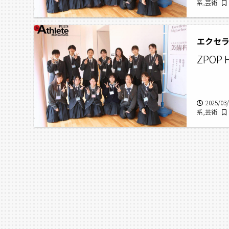
系,芸術
クセラン高
エクセラ
ZPOP 
2025/03
系,芸術
クセラン高