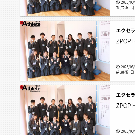
2025/03
系,芸術
クセラン高
エクセラ
ZPOP 
2025/03
系,芸術
科24期生
エクセラ
ZPOP 
2025/03