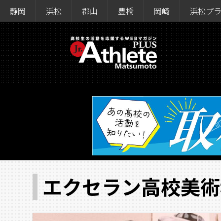
静岡
浜松
郡山
豊橋
岡崎
浜松プ
エクセラン高校美術