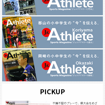
PICKUP
不撓不屈のプレーで、県大会をめざ