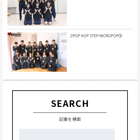
ZPOP HOP STEP MICROPOP③
SEARCH
記事を検索
検
索: