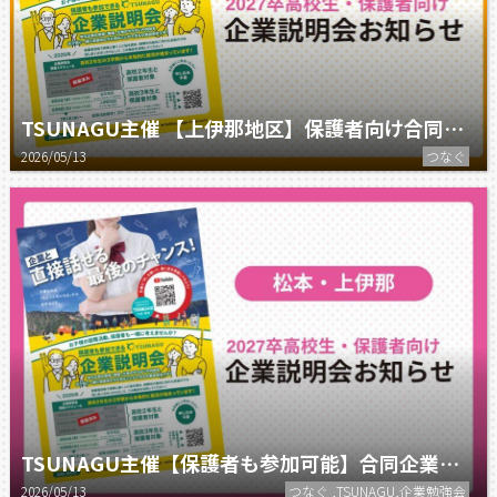
TSUNAGU主催 【上伊那地区】保護者向け合同企業説明会のお知らせ
2026/05/13
つなぐ
TSUNAGU主催【保護者も参加可能】合同企業説明会のお知らせ
2026/05/13
つなぐ ,TSUNAGU,企業勉強会