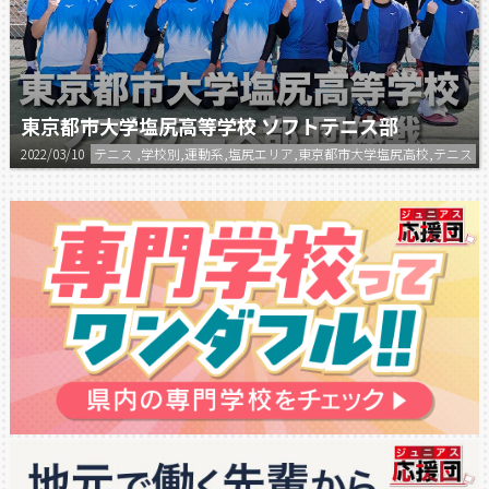
東京都市大学塩尻高等学校 ソフトテニス部
2022/03/10
テニス ,学校別,運動系,塩尻エリア,東京都市大学塩尻高校,テニス