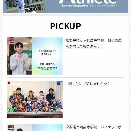
PICKUP
松本美須々ヶ丘高等学校 自分の直
感を信じて突き進もう！
一緒に“推し活”しませんか？
松本蟻ケ崎高等学校 バスケットボ