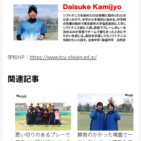
学校HP：
https://www.tcu-shiojiri.ed.jp/
関連記事
思い切りのあるプレーで
勝負のかかった場面で一