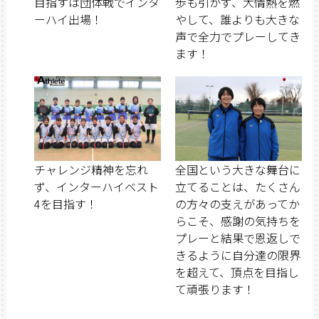
目指すは団体戦でインタ
歩も引かず、大情熱を燃
ーハイ出場！
やして、誰よりも大きな
声で全力でプレーしてき
ます！
チャレンジ精神を忘れ
全国という大きな舞台に
ず、インターハイベスト
立てることは、たくさん
4を目指す！
の方々の支えがあってか
らこそ、感謝の気持ちを
プレーと結果で恩返しで
きるように自分達の限界
を超えて、頂点を目指し
て頑張ります！