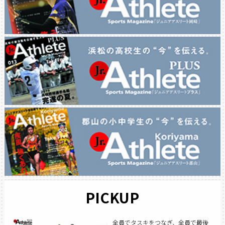
PICKUP
全員でタスキをつなぎ、全員で最後