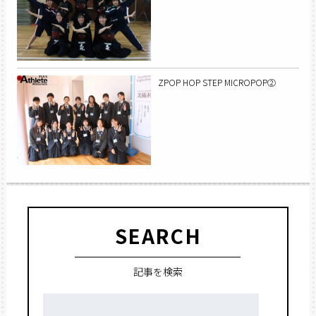
ZPOP HOP STEP MICROPOP②
SEARCH
記事を検索
検