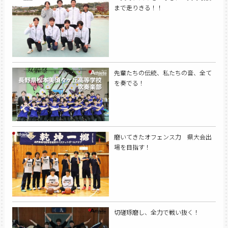
まで走りきる！！
先輩たちの伝統、私たちの音、全て
を奏でる！
磨いてきたオフェンス力 県大会出
場を目指す！
切磋琢磨し、全力で戦い抜く！