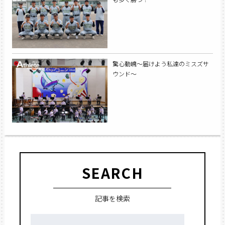
驚心動魄～届けよう私達のミスズサ
ウンド〜
SEARCH
記事を検索
検