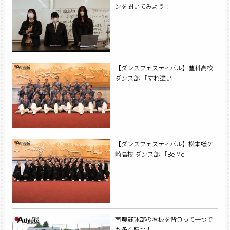
ンを聞いてみよう！
【ダンスフェスティバル】豊科高校
ダンス部 「すれ違い」
【ダンスフェスティバル】松本蟻ケ
崎高校 ダンス部 「Be Me」
南農野球部の看板を背負って一つで
も多く勝つ！