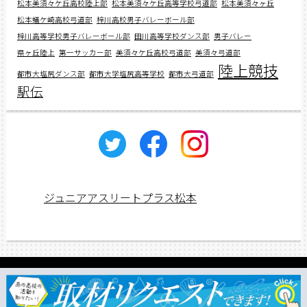
松本美須々ケ丘高校陸上部
松本美須々ケ丘高等学校弓道部
松本美須々ヶ丘
松本蟻ケ崎高校弓道部
梓川高校男子バレーボール部
梓川高等学校男子バレーボール部
田川高等学校ダンス部
男子バレー
県ヶ丘陸上
第一サッカー部
美須々ケ丘高校弓道部
美須々弓道部
陸上競技
都市大塩尻ダンス部
都市大学塩尻高等学校
都市大弓道部
駅伝
ジュニアアスリートプラス松本