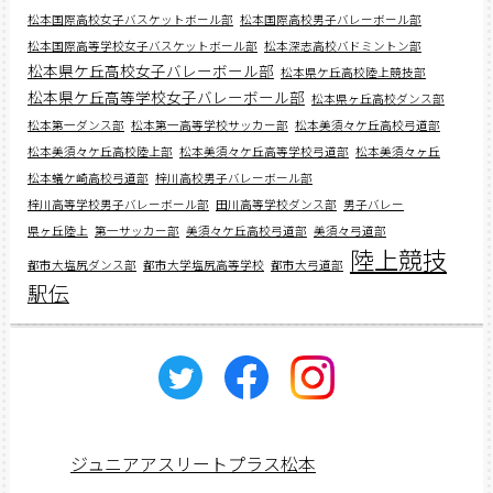
松本国際高校女子バスケットボール部
松本国際高校男子バレーボール部
松本国際高等学校女子バスケットボール部
松本深志高校バドミントン部
松本県ケ丘高校女子バレーボール部
松本県ケ丘高校陸上競技部
松本県ケ丘高等学校女子バレーボール部
松本県ヶ丘高校ダンス部
松本第一ダンス部
松本第一高等学校サッカー部
松本美須々ケ丘高校弓道部
松本美須々ケ丘高校陸上部
松本美須々ケ丘高等学校弓道部
松本美須々ヶ丘
松本蟻ケ崎高校弓道部
梓川高校男子バレーボール部
梓川高等学校男子バレーボール部
田川高等学校ダンス部
男子バレー
県ヶ丘陸上
第一サッカー部
美須々ケ丘高校弓道部
美須々弓道部
陸上競技
都市大塩尻ダンス部
都市大学塩尻高等学校
都市大弓道部
駅伝
ジュニアアスリートプラス松本