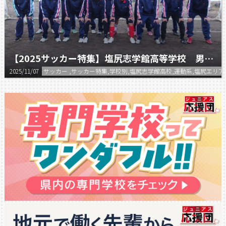
【2025サッカー特集】塩尻志学館高等学校 男子サッカー部
2025/11/07
サッカー ,サッカー特集,学校別,塩尻志学館高校,運動系,塩尻エリア