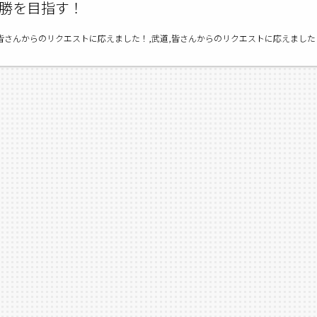
勝を目指す！
道,皆さんからのリクエストに応えました！,武道,皆さんからのリクエストに応えまし