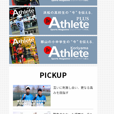
PICKUP
互いに刺激し合い、更なる高
みを目指す