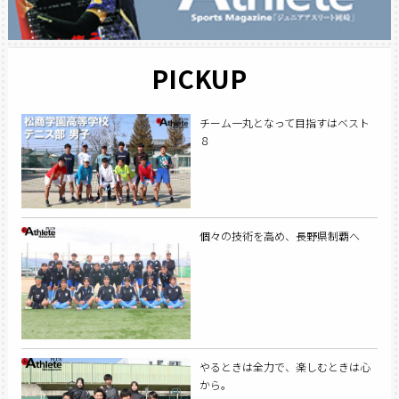
PICKUP
チーム一丸となって目指すはベスト
８
個々の技術を高め、長野県制覇へ
やるときは全力で、楽しむときは心
から。