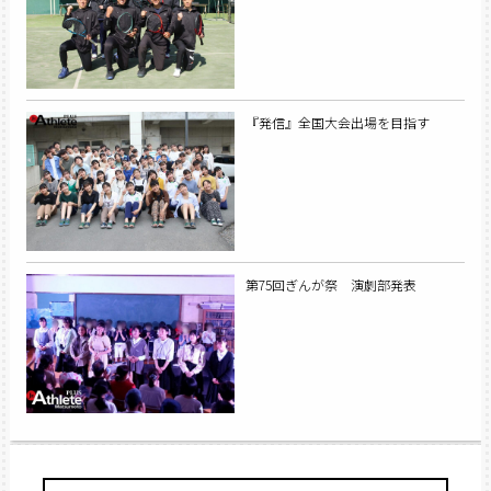
『発信』全国大会出場を目指す
第75回ぎんが祭 演劇部発表