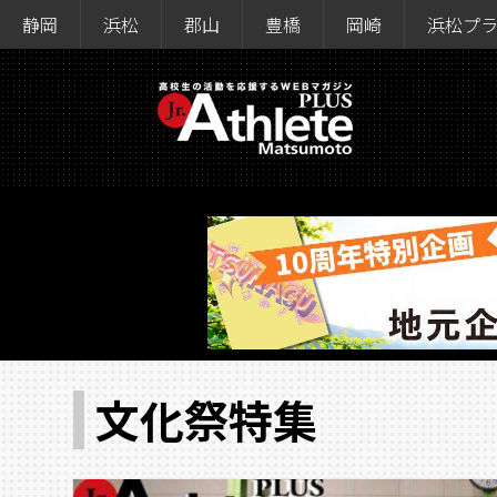
静岡
浜松
郡山
豊橋
岡崎
浜松プ
文化祭特集