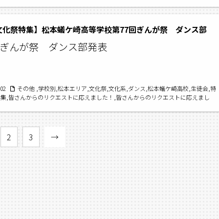
高校吹奏楽部,2025文化祭特集,第77回ぎんが祭,松本蟻ケ崎高校文化祭
5文化祭特集】松本蟻ケ崎高等学校第77回ぎんが祭 ダンス部
回ぎんが祭 ダンス部発表
/02
その他 ,学校別,松本エリア,文化祭,文化系,ダンス,松本蟻ケ崎高校,生徒会,特
特集,皆さんからのリクエストに応えました！,皆さんからのリクエストに応えまし
蟻ケ崎高校編〜
文化祭,ぎんが祭,松本蟻ケ崎高等学校,文化祭特集,松本蟻ケ崎高
崎高校ダンス部,2025文化祭特集,第77回ぎんが祭,松本蟻ケ崎高校文化祭,ダンス部
2
3
→