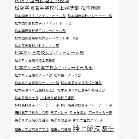
松商学園高等学校陸上競技部
松本国際
松本国際女子バスケットボール部
松本国際高校バレーボール部
松本国際高校女子バスケットボール部
松本国際高校男子バレーボール部
松本国際高等学校女子バスケットボール部
松本深志高校バドミントン部
松本県ケ丘高校女子バレーボール部
松本県ケ丘高校陸上競技部
松本県ケ丘高等学校女子バレーボール部
松本県ヶ丘高校ダンス部
松本第一ダンス部
松本第一高等学校サッカー部
松本美須々ケ丘高校弓道部
松本美須々ケ丘高校陸上部
松本美須々ケ丘高等学校弓道部
松本美須々ヶ丘
松本蟻ケ崎高校弓道部
梓川高校男子バレーボール部
梓川高等学校男子バレーボール部
田川高等学校ダンス部
男子バレー
県ヶ丘陸上
第一サッカー部
美須々ケ丘高校弓道部
美須々弓道部
都市大塩尻ダンス部
陸上競技
駅伝
都市大学塩尻高等学校
都市大弓道部