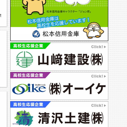
祭,文化祭特集,田川,文化祭
文