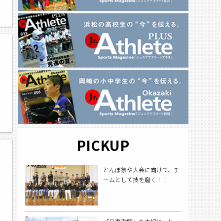
PICKUP
とんぼ祭や大会に向けて、チ
ームとして技を磨く！！