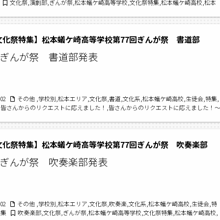
文化祭,演劇部,ぎんが祭,松本蟻ケ崎高等学校,文化祭特集,松本蟻ケ崎高校,松本
劇部,2025文化祭特集,第77回ぎんが祭,松本蟻ケ崎高校文化祭
5文化祭特集】松本蟻ケ崎高等学校第77回ぎんが祭 書道部
回ぎんが祭 書道部発表
/02
その他 ,学校別,松本エリア,文化祭,書道,文化系,松本蟻ケ崎高校,生徒会,特集,
,皆さんからのリクエストに応えました！,皆さんからのリクエストに応えました！
高校編〜
書道部,ぎんが祭,松本蟻ケ崎高等学校,文化祭特集,松本蟻ケ崎高校,松本
道部,2025文化祭特集,第77回ぎんが祭,松本蟻ケ崎高校文化祭,文化祭
5文化祭特集】松本蟻ケ崎高等学校第77回ぎんが祭 吹奏楽部
回ぎんが祭 吹奏楽部発表
/02
その他 ,学校別,松本エリア,文化祭,吹奏楽,文化系,松本蟻ケ崎高校,生徒会,特
特集
吹奏楽部,文化祭,ぎんが祭,松本蟻ケ崎高等学校,文化祭特集,松本蟻ケ崎高校,