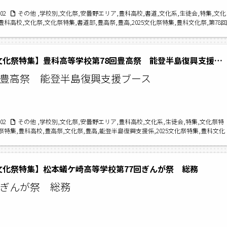
/02
その他 ,学校別,文化祭,安曇野エリア,豊科高校,書道,文化系,生徒会,特集,文化
豊科高校,文化祭,文化祭特集,書道部,豊高祭,豊高,2025文化祭特集,豊科文化祭,第78回
科高校書道部,豊書
【2025文化祭特集】豊科高等学校第78回豊高祭 能登半島復興支援ブース
回豊高祭 能登半島復興支援ブース
/02
その他 ,学校別,文化祭,安曇野エリア,豊科高校,文化系,生徒会,特集,文化祭特
祭特集,豊科高校,豊高祭,文化祭,豊高,能登半島復興支援係,2025文化祭特集,豊科文化
回豊高祭,能登半島復興支援ブース,豊科高校能登半島復興支援ブース
5文化祭特集】松本蟻ケ崎高等学校第77回ぎんが祭 総務
回ぎんが祭 総務