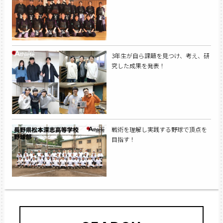
3年生が自ら課題を見つけ、考え、研
究した成果を発表！
戦術を理解し実践する野球で頂点を
目指す！