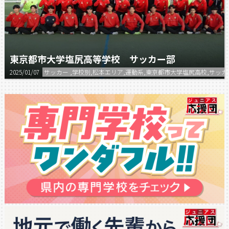
東京都市大学塩尻高等学校 サッカー部
2025/01/07
サッカー ,学校別,松本エリア,運動系,東京都市大学塩尻高校,サッカ