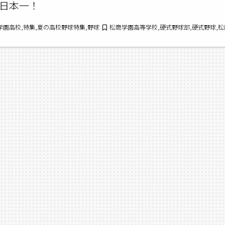
日本一！
商学園高校,特集,夏の高校野球特集,野球
松商学園高等学校,硬式野球部,硬式野球,松