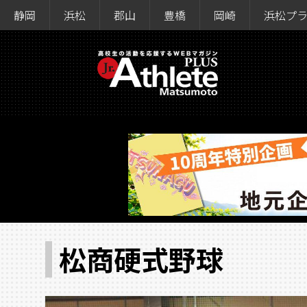
静岡
浜松
郡山
豊橋
岡崎
浜松プ
松商硬式野球