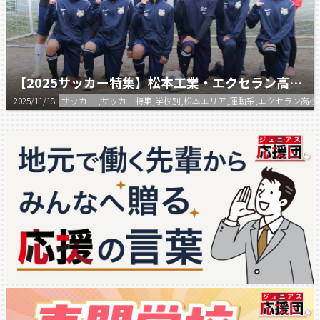
【2025サッカー特集】松本工業・エクセラン高等学校 サッカー部合同チーム
2025/11/18
サッカー ,サッカー特集,学校別,松本エリア,運動系,エクセラン高校