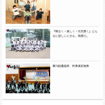
『明るく・楽しく・元気良く』どん
なに苦しいときも、笑顔で。
第76回豊高祭 吹奏楽部発表