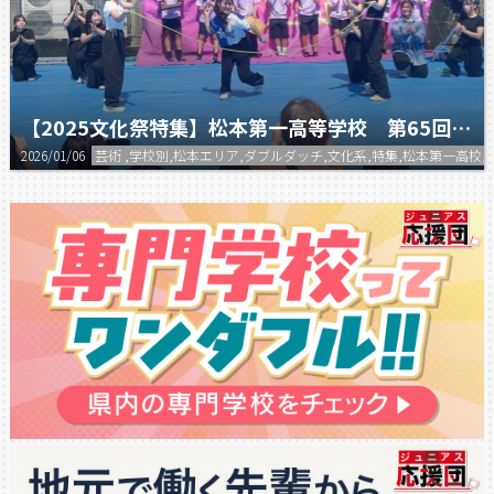
【2025文化祭特集】松本第一高等学校 第65回香椿祭 ダブルダッチ部
2026/01/06
芸術 ,学校別,松本エリア,ダブルダッチ,文化系,特集,松本第一高校,