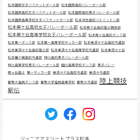
松本国際女子バスケットボール部
松本国際高校バレーボール部
松本国際高校女子バスケットボール部
松本国際高校男子バレーボール部
松本国際高等学校女子バスケットボール部
松本深志高校バドミントン部
松本県ケ丘高校女子バレーボール部
松本県ケ丘高校陸上競技部
松本県ケ丘高等学校女子バレーボール部
松本県ヶ丘高校ダンス部
松本第一ダンス部
松本第一高等学校サッカー部
松本美須々ケ丘高校弓道部
松本美須々ケ丘高校陸上部
松本美須々ケ丘高等学校弓道部
松本美須々ヶ丘
松本蟻ケ崎高校弓道部
梓川高校男子バレーボール部
梓川高等学校男子バレーボール部
田川高等学校ダンス部
男子バレー
県ヶ丘陸上
第一サッカー部
美須々ケ丘高校弓道部
美須々弓道部
陸上競技
都市大塩尻ダンス部
都市大学塩尻高等学校
都市大弓道部
駅伝
ジュニアアスリートプラス松本