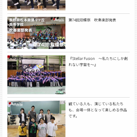
第74回双蝶祭 吹奏楽部発表
『Stellar Fusion 〜私たちにしか創
れない宇宙を〜』
観ている人も、演じている私たち
も、会場一体となって楽しめる作品
です。