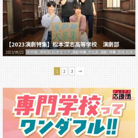
【2023演劇特集】松本深志高等学校 演劇部
2023/09/21
その他 ,学校別,松本エリア,演劇特集,文化系,演劇,特集,芸術,松本
1
2
3
→