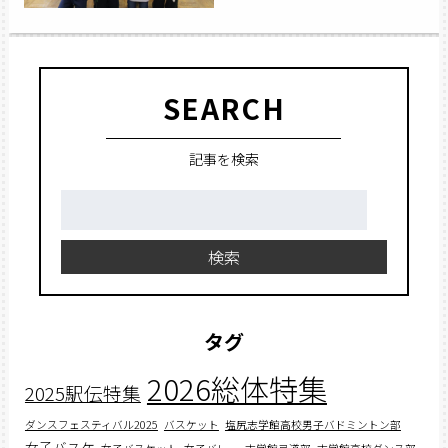
SEARCH
記事を検索
検
索:
検索
タグ
2026総体特集
2025駅伝特集
ダンスフェスティバル2025
バスケット
塩尻志学館高校男子バドミントン部
女子バスケ