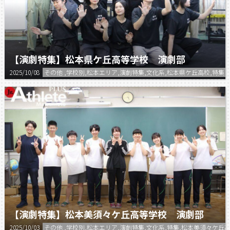
【演劇特集】松本県ケ丘高等学校 演劇部
2025/10/08
その他 ,学校別,松本エリア,演劇特集,文化系,松本県ケ丘高校,特集
【演劇特集】松本美須々ケ丘高等学校 演劇部
2025/10/03
その他 ,学校別,松本エリア,演劇特集,文化系,特集,松本美須々ケ丘