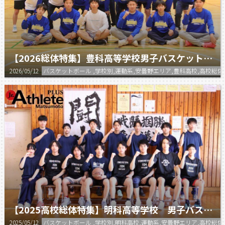
【2026総体特集】豊科高等学校男子バスケットボール部
2026/05/12
バスケットボール ,学校別,運動系,安曇野エリア,豊科高校,高校総体
【2025高校総体特集】明科高等学校 男子バスケットボール部
2025/05/12
バスケットボール ,学校別,明科高校,運動系,安曇野エリア,高校総体