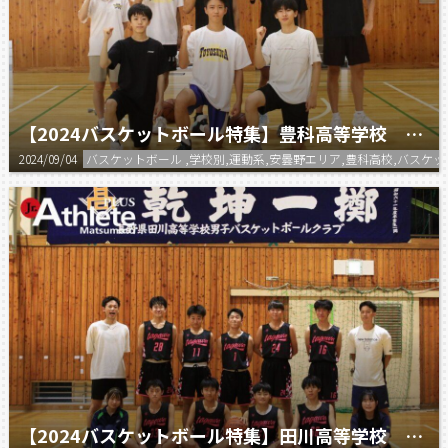
【2024バスケットボール特集】豊科高等学校 男子バスケットボール部
2024/09/04
バスケットボール ,学校別,運動系,安曇野エリア,豊科高校,バスケ
【2024バスケットボール特集】田川高等学校 男子バスケットボール部