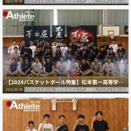
2024/09/09
バスケットボール ,学校別,松本エリア,運動系,バスケットボール特
【2024バスケットボール特集】松本第一高等学校 男子バスケットボール部
2024/09/04
バスケットボール ,学校別,松本エリア,運動系,バスケットボール特