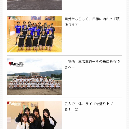
自分たちらしく、目標に向かって頑
張ります！
「覚悟」王者奪還ーその先にある頂
きへー
五人で一体、ライブを盛り上げ
る！！②