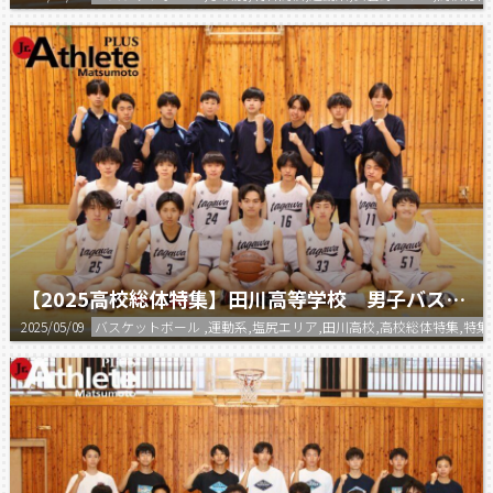
【2025高校総体特集】田川高等学校 男子バスケットボール部
2025/05/09
バスケットボール ,運動系,塩尻エリア,田川高校,高校総体特集,特