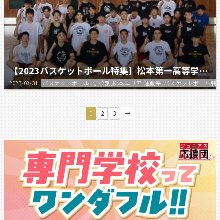
【2023バスケットボール特集】松本第一高等学校 男子バスケットボール部
2023/08/31
バスケットボール ,学校別,松本エリア,運動系,バスケットボール特
1
2
3
→