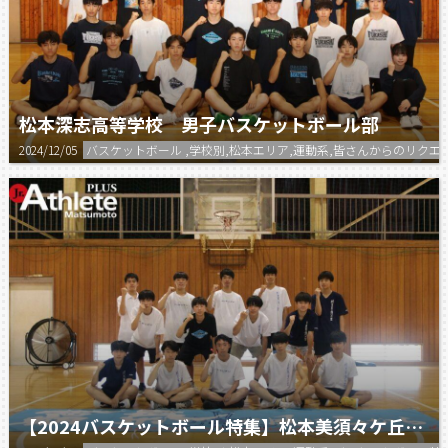
松本深志高等学校 男子バスケットボール部
2024/12/05
バスケットボール ,学校別,松本エリア,運動系,皆さんからのリク
【2024バスケットボール特集】松本美須々ケ丘高等学校 男子バスケットボール部