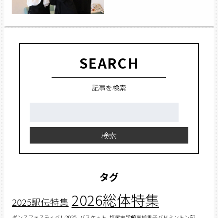
SEARCH
記事を検索
検
索:
検索
タグ
2026総体特集
2025駅伝特集
ダンスフェスティバル2025
バスケット
塩尻志学館高校男子バドミントン部