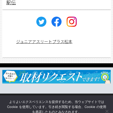
駅伝
ジュニアアスリートプラス松本
ジュニアス応援団一覧
取材依頼・リクエスト
TSUNAGU
よりよいエクスペリエンスを提供するため、当ウェブサイトでは
企業情報
Cookie を使用しています。引き続き閲覧する場合、Cookie の使用
を承諾したものとみなされます。