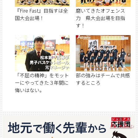
『Fire Fast』目指すは全
磨いてきたオフェンス
国大会出場！
力 県大会出場を目指
す！
「不屈の精神」をモット
部の強みはチームで共感
ーにやってきた３年間に
するところ
悔いはない。