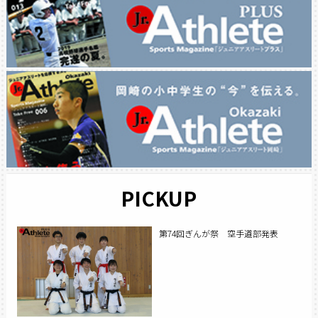
PICKUP
第74回ぎんが祭 空手道部発表