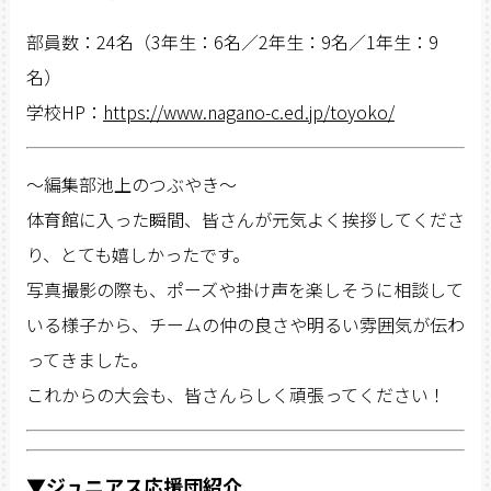
部員数：24名（3年生：6名／2年生：9名／1年生：9
名）
学校HP：
https://www.nagano-c.ed.jp/toyoko/
〜編集部池上のつぶやき〜
体育館に入った瞬間、皆さんが元気よく挨拶してくださ
り、とても嬉しかったです。
写真撮影の際も、ポーズや掛け声を楽しそうに相談して
いる様子から、チームの仲の良さや明るい雰囲気が伝わ
ってきました。
これからの大会も、皆さんらしく頑張ってください！
▼ジュニアス応援団紹介