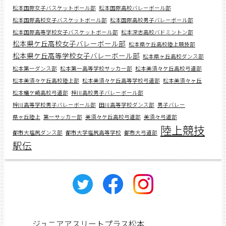
松本国際女子バスケットボール部
松本国際高校バレーボール部
松本国際高校女子バスケットボール部
松本国際高校男子バレーボール部
松本国際高等学校女子バスケットボール部
松本深志高校バドミントン部
松本県ケ丘高校女子バレーボール部
松本県ケ丘高校陸上競技部
松本県ケ丘高等学校女子バレーボール部
松本県ヶ丘高校ダンス部
松本第一ダンス部
松本第一高等学校サッカー部
松本美須々ケ丘高校弓道部
松本美須々ケ丘高校陸上部
松本美須々ケ丘高等学校弓道部
松本美須々ヶ丘
松本蟻ケ崎高校弓道部
梓川高校男子バレーボール部
梓川高等学校男子バレーボール部
田川高等学校ダンス部
男子バレー
県ヶ丘陸上
第一サッカー部
美須々ケ丘高校弓道部
美須々弓道部
陸上競技
都市大塩尻ダンス部
都市大学塩尻高等学校
都市大弓道部
駅伝
ジュニアアスリートプラス松本