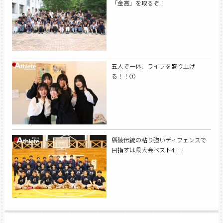
「金賞」を取るぞ！
五人で一体、ライブを盛り上げ
る！！①
縣陵伝統の粘り強いディフェンスで
目指すは県大会ベスト4！！