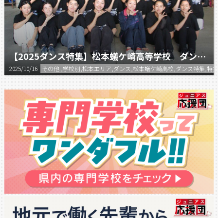
【2025ダンス特集】松本蟻ケ崎高等学校 ダンス部
2025/10/16
その他 ,学校別,松本エリア,ダンス,松本蟻ケ崎高校,ダンス特集