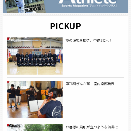
PICKUP
技の研究を磨き、中信1位へ！
第76回ぎんが祭 室内楽部発表
お客様の鳥肌が立つような演奏で