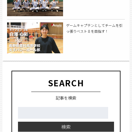
ゲームキャプテンとしてチームを引
っ張りベスト８を目指す！
SEARCH
記事を検索
検
索:
検索