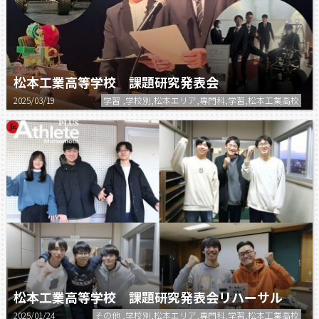
松本工業高等学校 課題研究発表会
2025/03/19
学習 ,学校別,松本エリア,専門科,学習,松本工業高校
松本工業高等学校 課題研究発表会リハーサル
2025/01/24
その他 ,学校別,松本エリア,専門科,学習,松本工業高校