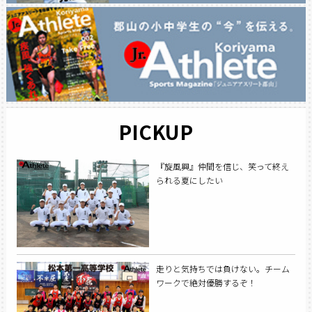
PICKUP
『旋風興』仲間を信じ、笑って終え
られる夏にしたい
走りと気持ちでは負けない。チーム
ワークで絶対優勝するぞ！