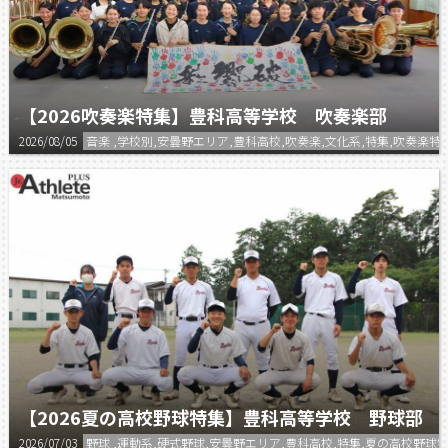
【2026吹奏楽特集】豊科高等学校 吹奏楽部
2026/08/05
音楽 ,学校別,安曇野エリア,豊科高校,吹奏楽,文化系,特集,吹奏楽特
【2026夏の高校野球特集】豊科高等学校 野球部
2026/07/03
野球 ,運動系,硬式野球,安曇野エリア,豊科高校,特集,夏の高校野球特