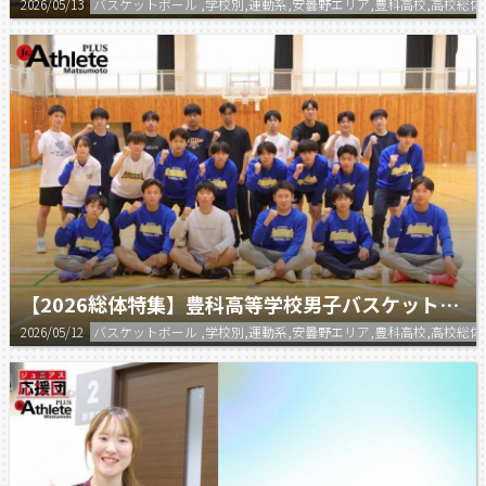
2026/05/13
バスケットボール ,学校別,運動系,安曇野エリア,豊科高校,高校総体
【2026総体特集】豊科高等学校男子バスケットボール部
2026/05/12
バスケットボール ,学校別,運動系,安曇野エリア,豊科高校,高校総体