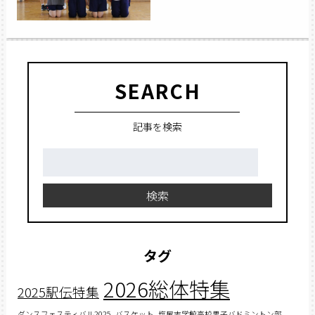
SEARCH
記事を検索
検
索:
検索
タグ
2026総体特集
2025駅伝特集
ダンスフェスティバル2025
バスケット
塩尻志学館高校男子バドミントン部