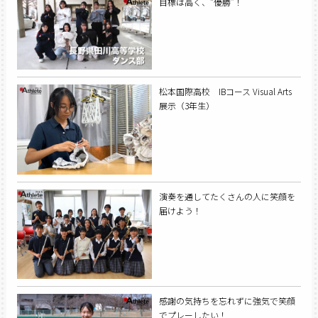
目標は高く、“優勝”！
松本国際高校 IBコース Visual Arts
展示（3年生）
演奏を通してたくさんの人に笑顔を
届けよう！
感謝の気持ちを忘れずに強気で笑顔
でプレーしたい！