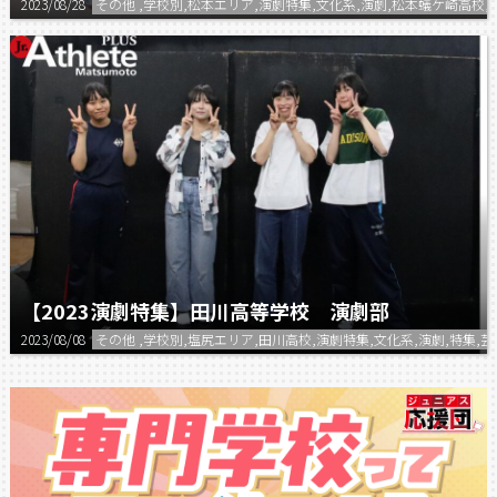
2023/08/28
その他 ,学校別,松本エリア,演劇特集,文化系,演劇,松本蟻ケ崎高校,
【2023演劇特集】田川高等学校 演劇部
2023/08/08
その他 ,学校別,塩尻エリア,田川高校,演劇特集,文化系,演劇,特集,芸