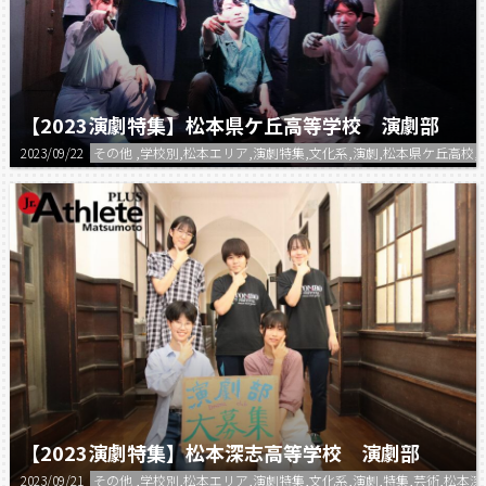
【2023演劇特集】松本県ケ丘高等学校 演劇部
2023/09/22
その他 ,学校別,松本エリア,演劇特集,文化系,演劇,松本県ケ丘高校,
【2023演劇特集】松本深志高等学校 演劇部
2023/09/21
その他 ,学校別,松本エリア,演劇特集,文化系,演劇,特集,芸術,松本