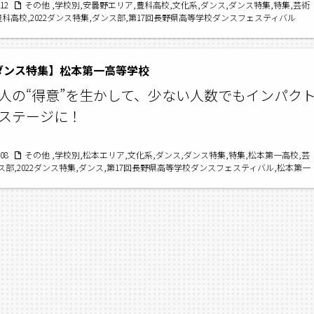
/12
その他 ,学校別,安曇野エリア,豊科高校,文化系,ダンス,ダンス特集,特集,芸術
豊科高校,2022ダンス特集,ダンス部,第17回長野県高等学校ダンスフェスティバル
2ダンス特集】松本第一高等学校
人の“得意”を生かして、少ない人数でもインパク
ステージに！
/08
その他 ,学校別,松本エリア,文化系,ダンス,ダンス特集,特集,松本第一高校,芸
ス部,2022ダンス特集,ダンス,第17回長野県高等学校ダンスフェスティバル,松本第一