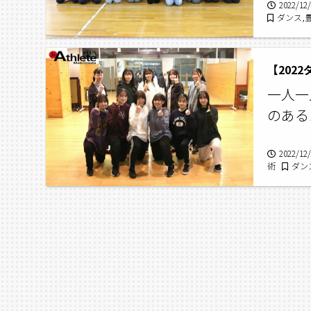
2022/12
ダンス,
【202
一人一
のある
2022/12
術
ダン
高校