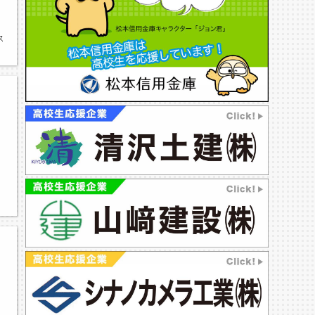
ンス部,第17回長野県高等学校ダンスフェスティバル,ダンス