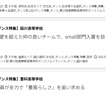
/20
その他 ,学校別,松本エリア,文化系,ダンス,松本県ケ丘高校,ダンス特集,特集,
本県ヶ丘高校,ダンス部,2022ダンス特集,ダンス,第17回長野県高等学校ダンスフェス
2ダンス特集】田川高等学校
壁を超えた仲の良いチームで、small部門入賞を目
/19
その他 ,塩尻エリア,田川高校,文化系,ダンス,ダンス特集,特集,芸術
2022
ダンス部,第17回長野県高等学校ダンスフェスティバル,ダンス,田川高校
2ダンス特集】豊科高等学校
全員が全力で「豊高らしさ」を追い求める