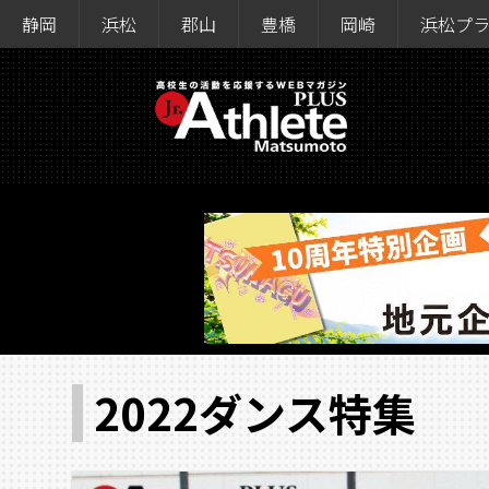
静岡
浜松
郡山
豊橋
岡崎
浜松プ
2022ダンス特集