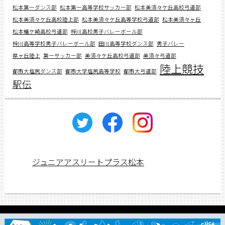
松本第一ダンス部
松本第一高等学校サッカー部
松本美須々ケ丘高校弓道部
松本美須々ケ丘高校陸上部
松本美須々ケ丘高等学校弓道部
松本美須々ヶ丘
松本蟻ケ崎高校弓道部
梓川高校男子バレーボール部
梓川高等学校男子バレーボール部
田川高等学校ダンス部
男子バレー
県ヶ丘陸上
第一サッカー部
美須々ケ丘高校弓道部
美須々弓道部
陸上競技
都市大塩尻ダンス部
都市大学塩尻高等学校
都市大弓道部
駅伝
ジュニアアスリートプラス松本