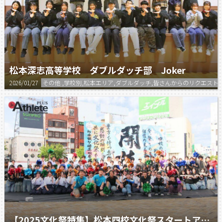
松本深志高等学校 ダブルダッチ部 Joker
2026/01/27
その他 ,学校別,松本エリア,ダブルダッチ,皆さんからのリクエス
【2025文化祭特集】松本四校文化祭スタートアップセレモニー