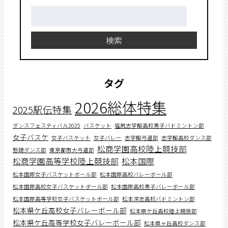
検
索:
検索
タグ
2026総体特集
2025駅伝特集
ダンスフェスティバル2025
バスケット
塩尻志学館高校男子バドミントン部
女子バスケ
女子バスケット
女子バレー
志学館弓道部
志学館高校ダンス部
松商学園高校陸上競技部
懸陵ダンス部
東京都市大弓道部
松商学園高等学校陸上競技部
松本国際
松本国際女子バスケットボール部
松本国際高校バレーボール部
松本国際高校女子バスケットボール部
松本国際高校男子バレーボール部
松本国際高等学校女子バスケットボール部
松本深志高校バドミントン部
松本県ケ丘高校女子バレーボール部
松本県ケ丘高校陸上競技部
松本県ケ丘高等学校女子バレーボール部
松本県ヶ丘高校ダンス部