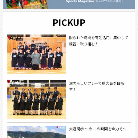
PICKUP
限られた時間を有効活用、集中して
練習に取り組む！
深志らしいプレーで県大会を目指
す！
大道闊歩 ～今 この瞬間を全力で～