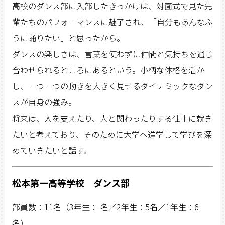
高校のダンス部に入部したきっかけは、対面式で見た先
輩たちのパフォーマンスに魅了され、「自分もあんなふ
うに踊りたい」と思ったから。
ダンスの楽しさは、言葉を使わずに仲間と気持ちを通じ
合わせられるところにあるという。小柄な体格を活か
し、一つ一つの動きを大きく見せるダイナミックなダン
スが自身の強み。
将来は、人を支えたり、人と関わったりする仕事に就き
たいと考えており、そのために大学へ進学して学びを深
めていきたいと話す。
松本第一高等学校 ダンス部
部員数：11名（3年生：-名／2年生：5名／1年生：6
名）