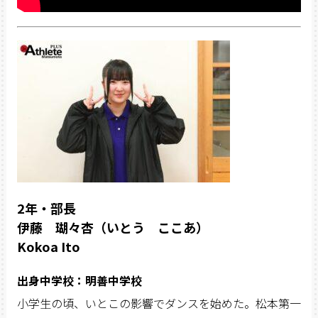
2年・部長
伊藤 瑚々杏（いとう ここあ）
Kokoa Ito
出身中学校：明善中学校
小学生の頃、いとこの影響でダンスを始めた。松本第一