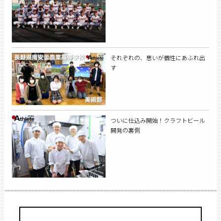
それぞれの、思いが個性にあふれ出
す
ついに仕込み開始！クラフトビール
開発の裏側