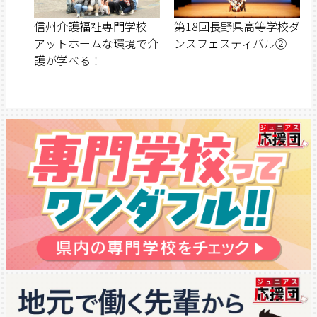
信州介護福祉専門学校
第18回長野県高等学校ダ
アットホームな環境で介
ンスフェスティバル②
護が学べる！