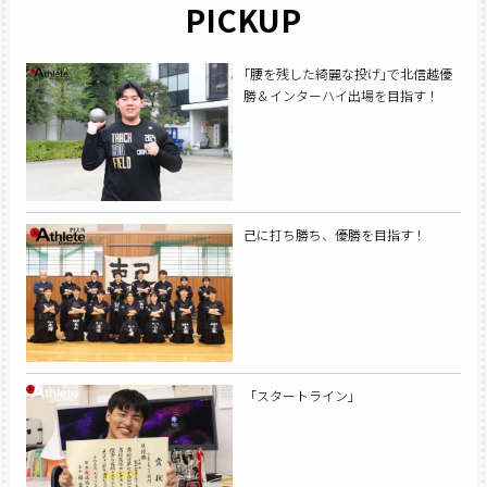
PICKUP
｢腰を残した綺麗な投げ｣で北信越優
勝＆インターハイ出場を目指す！
己に打ち勝ち、優勝を目指す！
「スタートライン」