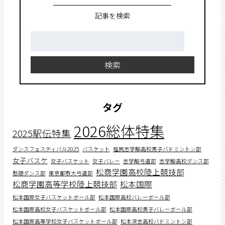
記事を検索
検
索:
検索
タグ
2026総体特集
2025駅伝特集
ダンスフェスティバル2025
バスケット
塩尻志学館高校男子バドミントン部
女子バスケ
女子バスケット
女子バレー
志学館弓道部
志学館高校ダンス部
松商学園高校陸上競技部
懸陵ダンス部
東京都市大弓道部
松商学園高等学校陸上競技部
松本国際
松本国際女子バスケットボール部
松本国際高校バレーボール部
松本国際高校女子バスケットボール部
松本国際高校男子バレーボール部
松本国際高等学校女子バスケットボール部
松本深志高校バドミントン部