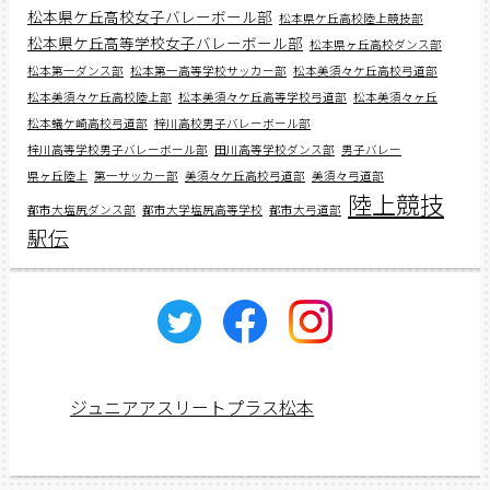
松本県ケ丘高校女子バレーボール部
松本県ケ丘高校陸上競技部
松本県ケ丘高等学校女子バレーボール部
松本県ヶ丘高校ダンス部
松本第一ダンス部
松本第一高等学校サッカー部
松本美須々ケ丘高校弓道部
松本美須々ケ丘高校陸上部
松本美須々ケ丘高等学校弓道部
松本美須々ヶ丘
松本蟻ケ崎高校弓道部
梓川高校男子バレーボール部
梓川高等学校男子バレーボール部
田川高等学校ダンス部
男子バレー
県ヶ丘陸上
第一サッカー部
美須々ケ丘高校弓道部
美須々弓道部
陸上競技
都市大塩尻ダンス部
都市大学塩尻高等学校
都市大弓道部
駅伝
ジュニアアスリートプラス松本