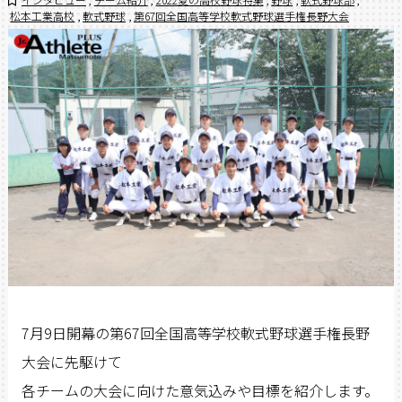
松本工業高校
,
軟式野球
,
第67回全国高等学校軟式野球選手権長野大会
7月9日開幕の第67回全国高等学校軟式野球選手権長野
大会に先駆けて
各チームの大会に向けた意気込みや目標を紹介します。