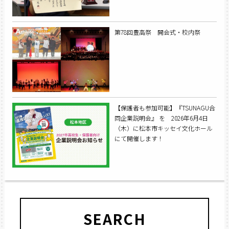
第78回豊高祭 開会式・校内祭
【保護者も参加可能】『TSUNAGU合
同企業説明会』 を 2026年6月4日
（木）に松本市キッセイ文化ホール
にて開催します！
SEARCH