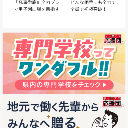
『凡事徹底』全力プレー
どんな相手にも全力で。
で甲子園出場を目指す
全員で初戦突破！