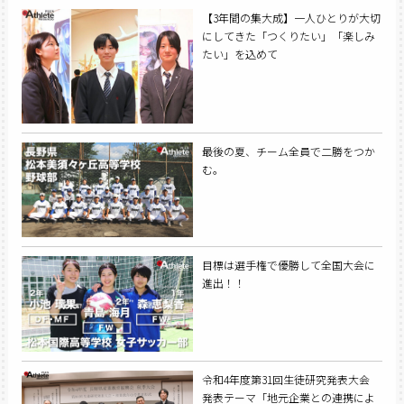
【3年間の集大成】一人ひとりが大切
にしてきた「つくりたい」「楽しみ
たい」を込めて
最後の夏、チーム全員で二勝をつか
む。
目標は選手権で優勝して全国大会に
進出！！
令和4年度第31回生徒研究発表大会
発表テーマ「地元企業との連携によ