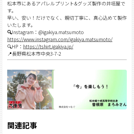
松本市にあるアパレルプリント&グッズ製作の井垣屋で
す。
早い、安い！だけでなく、親切丁寧に、真心込めて製作
いたします。
🔍
Instagram：@igakiya.matsumoto
https://www.instagram.com/igakiya.matsumoto/
🔍HP：
https://tshirt.igakiya.jp/
📍長野県松本市中央3-7-2
関連記事