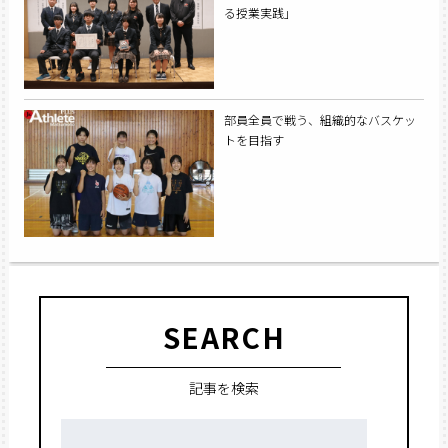
る授業実践」
部員全員で戦う、組織的なバスケッ
トを目指す
SEARCH
記事を検索
検