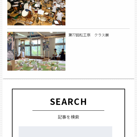
第77回松工祭 クラス展
SEARCH
記事を検索
検
索: