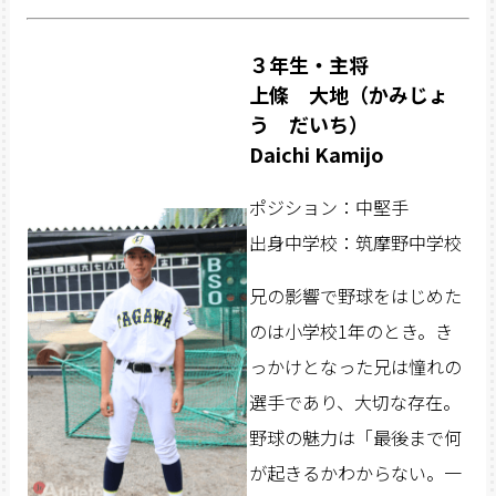
３年生・主将
上條 大地（かみじょ
う だいち）
Daichi Kamijo
ポジション：中堅手
出身中学校：筑摩野中学校
兄の影響で野球をはじめた
のは小学校1年のとき。き
っかけとなった兄は憧れの
選手であり、大切な存在。
野球の魅力は「最後まで何
が起きるかわからない。一