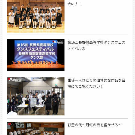
会に！！
第16回長野県高等学校ダンスフェス
ティバル②
生徒一人ひとりの個性的な作品を会
場にてご覧ください！
彩雲の代～月虹の音を響かせろ～