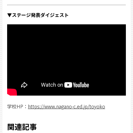
▼
ステージ発表ダイジェスト
学校HP：
https://www.nagano-c.ed.jp/toyoko
関連記事