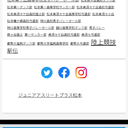
松本県ヶ丘高校ダンス部
松本第一ダンス部
松本第一高等学校サッカー部
松本美須々ケ丘高校弓道部
松本美須々ケ丘高校陸上部
松本美須々ケ丘高等学校弓道部
松本美須々ヶ丘
松本蟻ケ崎高校弓道部
梓川高校男子バレーボール部
梓川高等学校男子バレーボール部
田川高等学校ダンス部
男子バレー
県ヶ丘陸上
第一サッカー部
美須々ケ丘高校弓道部
美須々弓道部
陸上競技
都市大塩尻ダンス部
都市大学塩尻高等学校
都市大弓道部
駅伝
ジュニアアスリートプラス松本