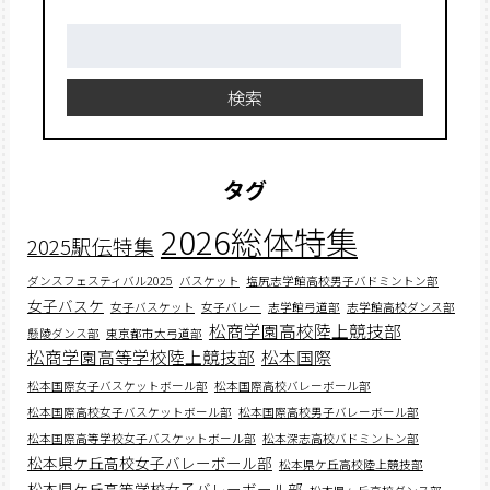
検
索:
検索
タグ
2026総体特集
2025駅伝特集
ダンスフェスティバル2025
バスケット
塩尻志学館高校男子バドミントン部
女子バスケ
女子バスケット
女子バレー
志学館弓道部
志学館高校ダンス部
松商学園高校陸上競技部
懸陵ダンス部
東京都市大弓道部
松商学園高等学校陸上競技部
松本国際
松本国際女子バスケットボール部
松本国際高校バレーボール部
松本国際高校女子バスケットボール部
松本国際高校男子バレーボール部
松本国際高等学校女子バスケットボール部
松本深志高校バドミントン部
松本県ケ丘高校女子バレーボール部
松本県ケ丘高校陸上競技部
松本県ケ丘高等学校女子バレーボール部