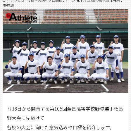
野球部
7月8日から開幕する第105回全国高等学校野球選手権長
野大会に先駆けて
各校の大会に向けた意気込みや目標を紹介します。