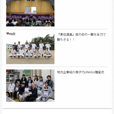
『勇往邁進』目の前の一勝を全力で
勝ちきる！！
地元企業紹介冊子TSUNAGU贈呈式