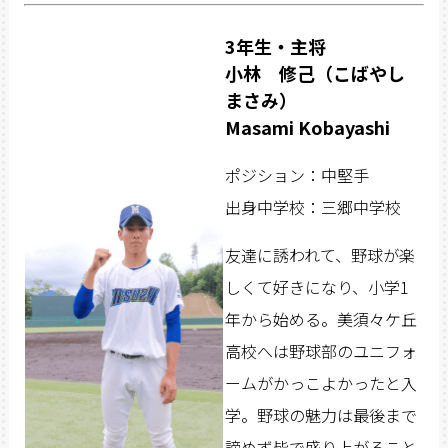
3年生・主将
小林 修己（こばやし
まさみ）
Masami Kobayashi
ポジション：中堅手
出身中学校：三郷中学校
友達に誘われて、野球が楽
しくて好きになり、小学1
年から始める。美須々ケ丘
高校へは野球部のユニフォ
ームがかっこよかったと入
学。野球の魅力は最後まで
諦めず皆で盛り上がること