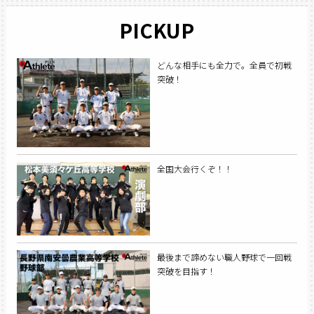
PICKUP
どんな相手にも全力で。全員で初戦
突破！
全国大会行くぞ！！
最後まで諦めない職人野球で一回戦
突破を目指す！