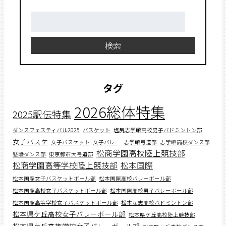
検
索:
検索
タグ
2026総体特集
2025駅伝特集
ダンスフェスティバル2025
バスケット
塩尻志学館高校男子バドミントン部
女子バスケ
女子バスケット
女子バレー
志学館弓道部
志学館高校ダンス部
松商学園高校陸上競技部
懸陵ダンス部
東京都市大弓道部
松商学園高等学校陸上競技部
松本国際
松本国際女子バスケットボール部
松本国際高校バレーボール部
松本国際高校女子バスケットボール部
松本国際高校男子バレーボール部
松本国際高等学校女子バスケットボール部
松本深志高校バドミントン部
松本県ケ丘高校女子バレーボール部
松本県ケ丘高校陸上競技部