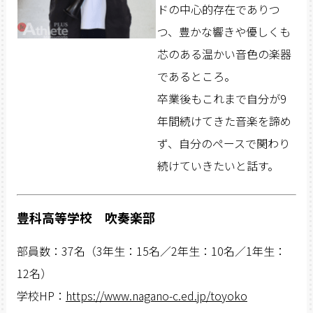
ドの中心的存在でありつ
つ、豊かな響きや優しくも
芯のある温かい音色の楽器
であるところ。
卒業後もこれまで自分が9
年間続けてきた音楽を諦め
ず、自分のペースで関わり
続けていきたいと話す。
豊科高等学校 吹奏楽部
部員数：37名（3年生：15名／2年生：10名／1年生：
12名）
学校HP：
https://www.nagano-c.ed.jp/toyoko