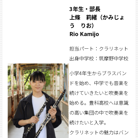
3年生・部長
上條 莉緒（かみじょ
う りお）
Rio Kamijo
担当パート：クラリネット
出身中学校：筑摩野中学校
小学4年生からブラスバン
ドを始め、中学でも音楽を
続けていきたいと吹奏楽を
始める。豊科高校へは意識
の高い集団の中で吹奏楽を
続けたいと入学。
クラリネットの魅力はバン