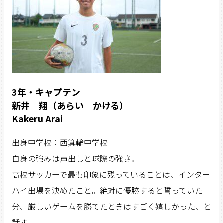
3年・キャプテン
新井 翔（あらい かける）
Kakeru Arai
出身中学校：西箕輪中学校
自身の強みは声出しと球際の強さ。
高校サッカーで最も印象に残っていることは、インター
ハイ出場を決めたこと。絶対に優勝すると誓っていた
分、厳しいゲームを勝てたときはすごく嬉しかった、と
話す。