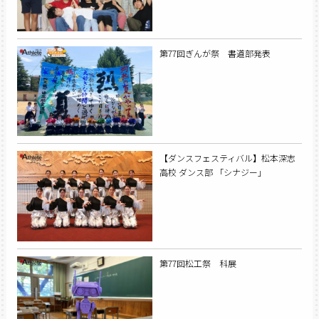
第77回ぎんが祭 書道部発表
【ダンスフェスティバル】松本深志
高校 ダンス部 「シナジー」
第77回松工祭 科展