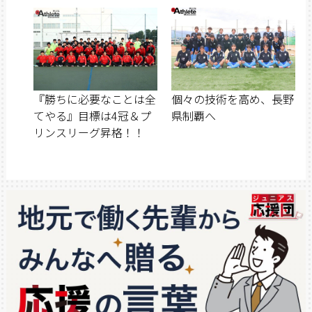
『勝ちに必要なことは全
個々の技術を高め、長野
てやる』目標は4冠＆プ
県制覇へ
リンスリーグ昇格！！