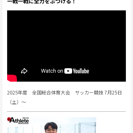
一戦一戦に全力をぶつける！
2025年度 全国総合体育大会 サッカー競技 7月25日
（土）〜