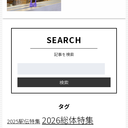
SEARCH
記事を検索
検
索:
検索
タグ
2026総体特集
2025駅伝特集