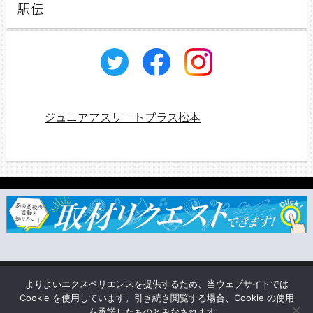
駅伝
ジュニアアスリートプラス松本
ジュニアス応援団一覧
取材依頼・リクエスト
TSUNAGU
よりよいエクスペリエンスを提供するため、当ウェブサイトでは
企業情報
Cookie を使用しています。引き続き閲覧する場合、Cookie の使用
を承諾したものとみなされます。