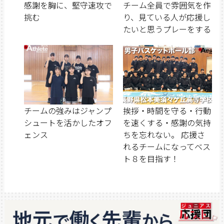
感謝を胸に、堅守速攻で
チーム全員で雰囲気を作
挑む
り、見ている人が応援し
たいと思うプレーをする
チームの強みはジャンプ
挨拶・時間を守る・行動
シュートを活かしたオフ
を速くする・感謝の気持
ェンス
ちを忘れない。 応援さ
れるチームになってベス
ト８を目指す！