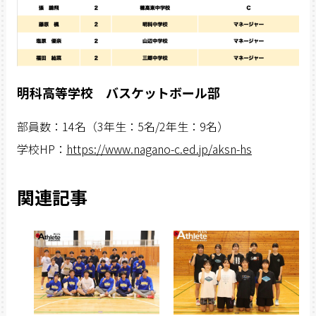
明科高等学校 バスケットボール部
部員数：14名（3年生：5名/2年生：9名）
学校HP：
https://www.nagano-c.ed.jp/aksn-hs
関連記事