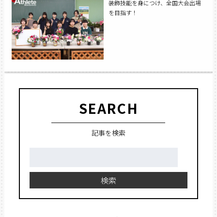
装飾技能を身につけ、全国大会出場
を目指す！
SEARCH
記事を検索
検
索:
検索