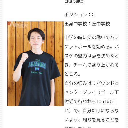
Eita Saito
ポジション：C
出身中学校：丘中学校
中学の時に父の誘いでバス
ケットボールを始める。バ
スケの魅力は点を決めたと
き、チームで盛り上がれる
ところ。
自分の強みはリバウンドと
センタープレイ（ゴール下
付近で行われる1on1のこ
と）で、自分だけにならな
いよう、周りを見ることを