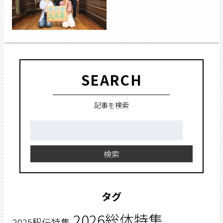
SEARCH
記事を検索
検
索:
検索
タグ
2026総体特集
2025駅伝特集