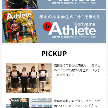
PICKUP
高校生の可能性は無限大！ 高校生
のアイデアで長野県を盛り上げるき
っかけを作る！
全員が真剣に向き合ってきたことが
伝わるパフォーマンスで、絶対入