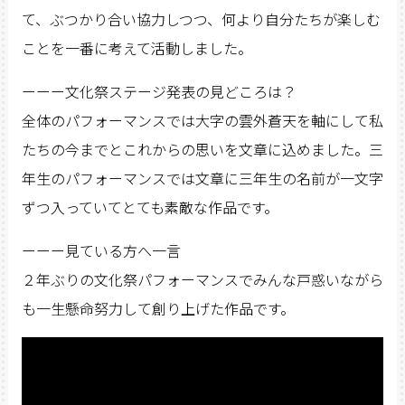
て、ぶつかり合い協力しつつ、何より自分たちが楽しむ
ことを一番に考えて活動しました。
ーーー文化祭ステージ発表の見どころは？
全体のパフォーマンスでは大字の雲外蒼天を軸にして私
たちの今までとこれからの思いを文章に込めました。三
年生のパフォーマンスでは文章に三年生の名前が一文字
ずつ入っていてとても素敵な作品です。
ーーー見ている方へ一言
２年ぶりの文化祭パフォーマンスでみんな戸惑いながら
も一生懸命努力して創り上げた作品です。