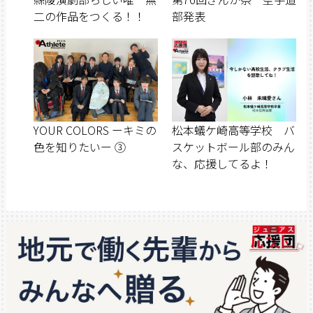
二の作品をつくる！！
部発表
YOUR COLORS ーキミの
松本蟻ケ崎高等学校 バ
色を知りたいー ③
スケットボール部のみん
な、応援してるよ！