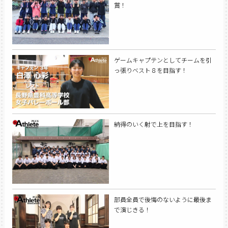
賞！
ゲームキャプテンとしてチームを引
っ張りベスト８を目指す！
納得のいく射で上を目指す！
部員全員で後悔のないように最後ま
で演じきる！