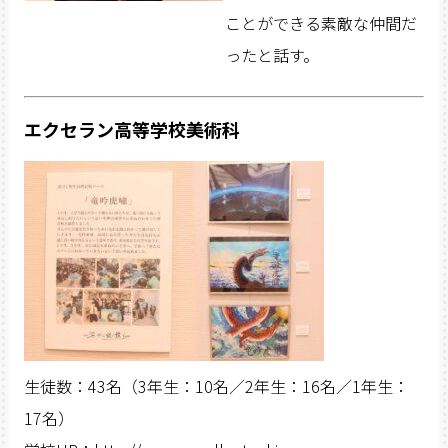
ことができる素敵な仲間だ
ったと話す。
エクセラン高等学校美術科
生徒数：43名（3年生：10名／2年生：16名／1年生：
17名）