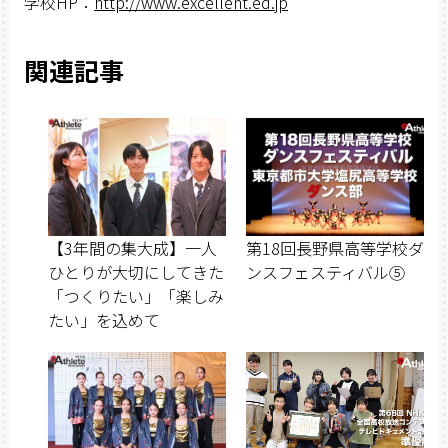
学校HP：
http://www.excellent.ed.jp
関連記事
【3年間の集大成】一人
第18回長野県高等学校ダ
ひとりが大切にしてきた
ンスフェスティバル⑤
「つくりたい」「楽しみ
たい」を込めて