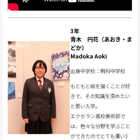
3年
青木 円花（あおき・ま
どか）
Madoka Aoki
出身中学校：明科中学校
もともと絵を描くことが好
きで、その知識を深めたい
と思い入学。
エクセラン高校美術部で
は、色々な分野を学ぶこと
ができたのでとても濃い3