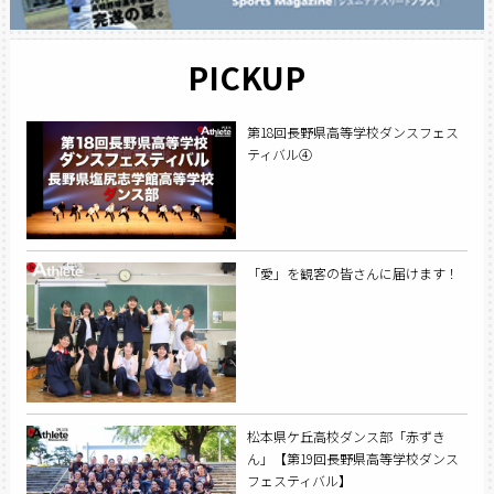
PICKUP
第18回長野県高等学校ダンスフェス
ティバル④
「愛」を観客の皆さんに届けます！
松本県ケ丘高校ダンス部「赤ずき
ん」【第19回長野県高等学校ダンス
フェスティバル】