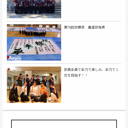
第76回双蝶祭 書道部発表
部員全員で全力で楽しみ、全力で１
位を目指す！！