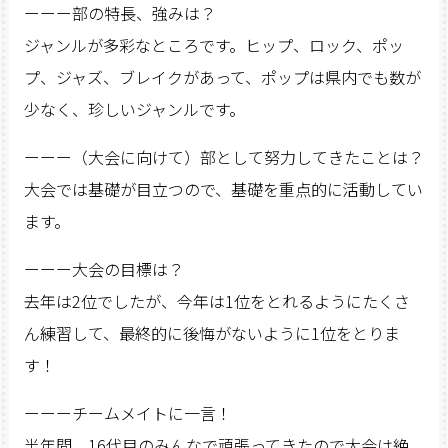
ーーー部の特長、強みは？
ジャンルが多彩なところです。ヒップ、ロック、ポッ
プ、ジャズ、ブレイクがあって、ポップは県内でも数が
少なく、珍しいジャンルです。
ーーー（大会に向けて）部として努力してきたことは？
大会では基礎が目立つので、基礎を重点的に活動してい
ます。
ーーー大会の目標は？
去年は2位でしたが、今年は1位をとれるようにたくさ
ん練習して、最終的に後悔がないように1位をとりま
す！
ーーーチームメイトに一言！
半年間、16代目のみんなで頑張ってきたので大会は絶