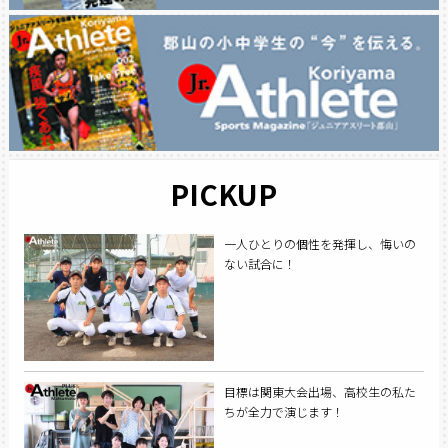
PICKUP
一人ひとりの個性を発揮し、悔いの
ない試合に！
目標は関東大会出場、高校生の私た
ちが全力で演じます！