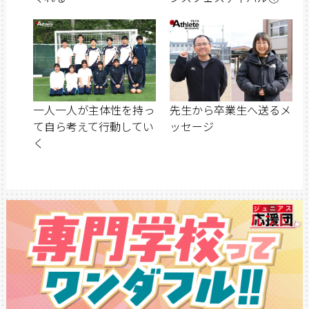
一人一人が主体性を持っ
先生から卒業生へ送るメ
て自ら考えて行動してい
ッセージ
く