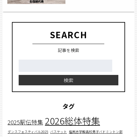
SEARCH
記事を検索
検
索:
検索
タグ
2026総体特集
2025駅伝特集
ダンスフェスティバル2025
バスケット
塩尻志学館高校男子バドミントン部